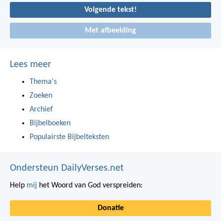
Volgende tekst!
Met afbeelding
Lees meer
Thema's
Zoeken
Archief
Bijbelboeken
Populairste Bijbelteksten
Ondersteun DailyVerses.net
Help
mij
het Woord van God verspreiden:
Donatie