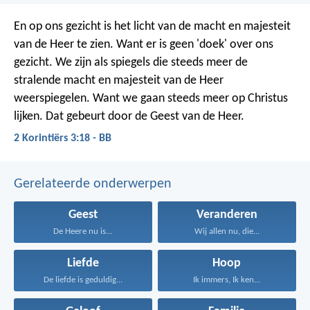
En op ons gezicht is het licht van de macht en majesteit
van de Heer te zien. Want er is geen 'doek' over ons
gezicht. We zijn als spiegels die steeds meer de
stralende macht en majesteit van de Heer
weerspiegelen. Want we gaan steeds meer op Christus
lijken. Dat gebeurt door de Geest van de Heer.
2 Korintiërs 3:18 - BB
Gerelateerde onderwerpen
Geest
Veranderen
De Heere nu is...
Wij allen nu, die...
Liefde
Hoop
De liefde is geduldig...
Ik immers, Ik ken...