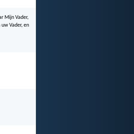
ar Mijn Vader,
n uw Vader, en