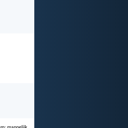
em; mannelijk