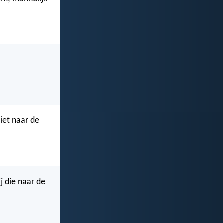
niet naar de
j die naar de