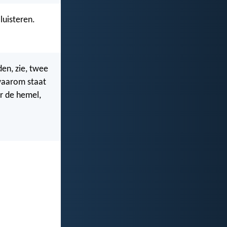
 luisteren.
en, zie, twee
 waarom staat
r de hemel,