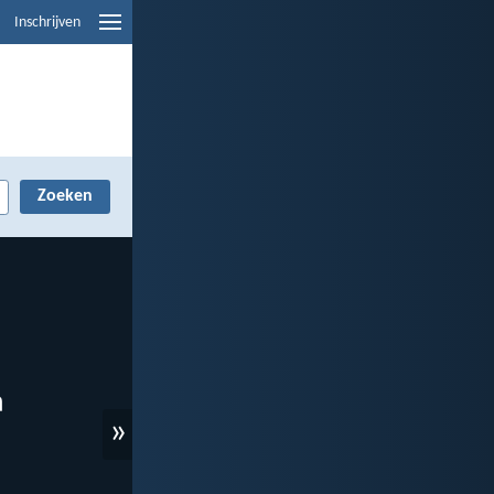
Inschrijven
»