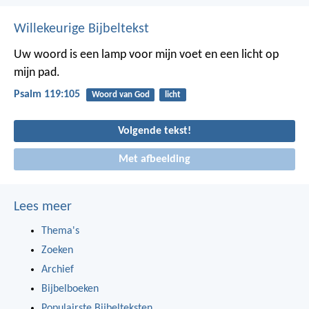
Willekeurige Bijbeltekst
Uw woord is een lamp voor mijn voet
en een licht op
mijn pad.
Psalm 119:105
Woord van God
licht
Volgende tekst!
Met afbeelding
Lees meer
Thema's
Zoeken
Archief
Bijbelboeken
Populairste Bijbelteksten