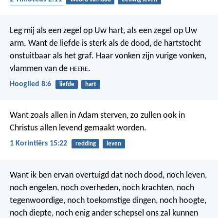
betrouwbaarheid
Leg mij als een zegel op Uw hart,
als een zegel op Uw
arm.
Want de liefde is sterk als de dood,
de hartstocht
onstuitbaar als het graf.
Haar vonken zijn vurige vonken,
vlammen van de
.
HEERE
Hooglied 8:6
liefde
hart
Want zoals allen in Adam sterven, zo zullen ook in
Christus allen levend gemaakt worden.
1 Korintiërs 15:22
redding
leven
Want ik ben ervan overtuigd dat noch dood, noch leven,
noch engelen, noch overheden, noch krachten, noch
tegenwoordige, noch toekomstige dingen, noch hoogte,
noch diepte, noch enig ander schepsel ons zal kunnen