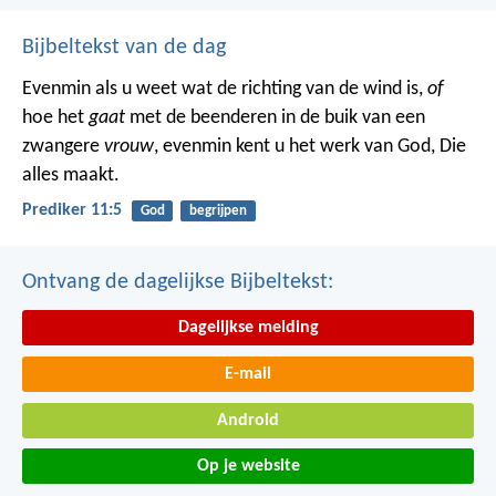
Bijbeltekst van de dag
Evenmin als u weet wat de richting van de wind is,
of
hoe het
gaat
met de beenderen in de buik van een
zwangere
vrouw
, evenmin kent u het werk van God, Die
alles maakt.
Prediker 11:5
God
begrijpen
Ontvang de dagelijkse Bijbeltekst:
Dagelijkse melding
E-mail
Android
Op je website