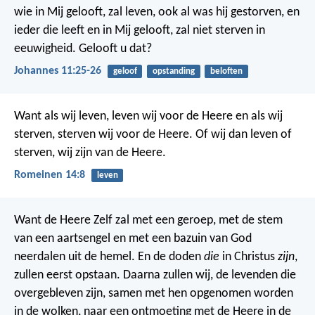
wie in Mij gelooft, zal leven, ook al was hij gestorven, en
ieder die leeft en in Mij gelooft, zal niet sterven in
eeuwigheid. Gelooft u dat?
Johannes 11:25-26
geloof
opstanding
beloften
Want als wij leven, leven wij voor de Heere en als wij
sterven, sterven wij voor de Heere. Of wij dan leven of
sterven, wij zijn van de Heere.
Romeinen 14:8
leven
Want de Heere Zelf zal met een geroep, met de stem
van een aartsengel en met een bazuin van God
neerdalen uit de hemel. En de doden
die
in Christus
zijn
,
zullen eerst opstaan. Daarna zullen wij, de levenden die
overgebleven zijn, samen met hen opgenomen worden
in de wolken, naar een ontmoeting met de Heere in de