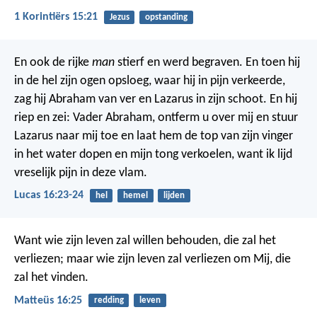
1 Korintiërs 15:21
Jezus
opstanding
En ook de rijke
man
stierf en werd begraven. En toen hij
in de hel zijn ogen opsloeg, waar hij in pijn verkeerde,
zag hij Abraham van ver en Lazarus in zijn schoot. En hij
riep en zei: Vader Abraham, ontferm u over mij en stuur
Lazarus naar mij toe en laat hem de top van zijn vinger
in het water dopen en mijn tong verkoelen, want ik lijd
vreselijk pijn in deze vlam.
Lucas 16:23-24
hel
hemel
lijden
Want wie zijn leven zal willen behouden, die zal het
verliezen; maar wie zijn leven zal verliezen om Mij, die
zal het vinden.
Matteüs 16:25
redding
leven