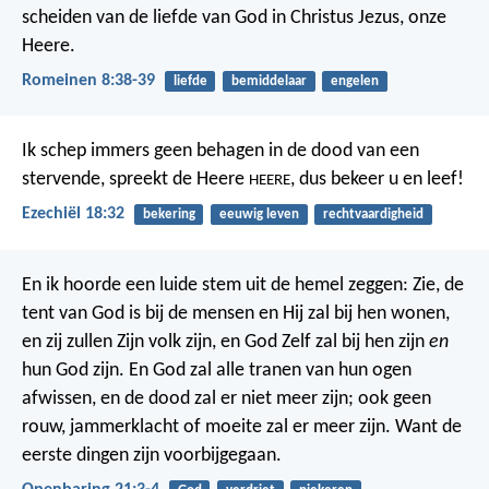
scheiden van de liefde van God in Christus Jezus, onze
Heere.
Romeinen 8:38-39
liefde
bemiddelaar
engelen
Ik schep immers geen behagen in de dood van een
stervende, spreekt de Heere
, dus bekeer u en leef!
HEERE
Ezechiël 18:32
bekering
eeuwig leven
rechtvaardigheid
En ik hoorde een luide stem uit de hemel zeggen: Zie, de
tent van God is bij de mensen en Hij zal bij hen wonen,
en zij zullen Zijn volk zijn, en God Zelf zal bij hen zijn
en
hun God zijn. En God zal alle tranen van hun ogen
afwissen, en de dood zal er niet meer zijn; ook geen
rouw, jammerklacht of moeite zal er meer zijn. Want de
eerste dingen zijn voorbijgegaan.