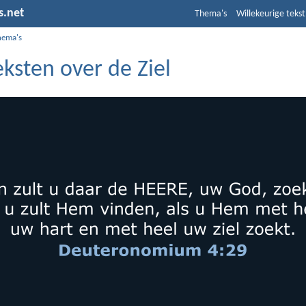
s.net
Thema's
Willekeurige tekst
hema's
eksten over de Ziel