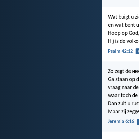
Wat buigt u zi
en wat bent u 
Hoop op God,
Hij is de vol
Psalm 42:12
Zo zegt de
HE
Ga staan op d
vraag naar de
waar toch de 
Dan zult u rus
Maar zij zeg
Jeremia 6:16