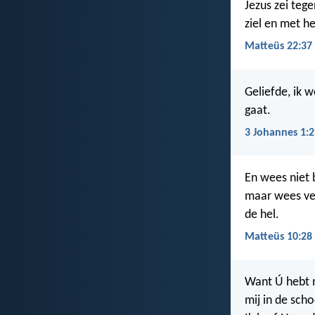
Jezus zei teg
ziel en met h
Matteüs 22:37
Geliefde, ik w
gaat.
3 Johannes 1:2
En wees niet 
maar wees vee
de hel.
Matteüs 10:28
Want Ú hebt 
mij in de sch