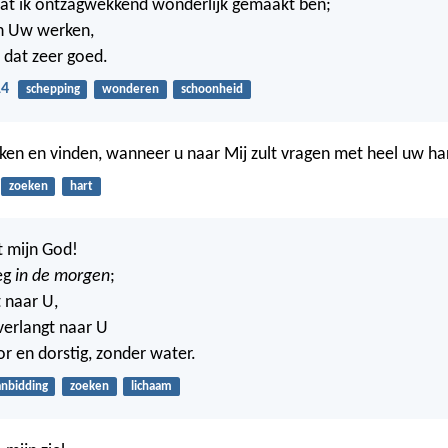
dat ik ontzagwekkend wonderlijk gemaakt ben;
jn Uw werken,
t dat zeer goed.
14
schepping
wonderen
schoonheid
eken en vinden, wanneer u naar Mij zult vragen met heel uw ha
zoeken
hart
t mijn God!
eg
in de morgen
;
t naar U,
verlangt naar U
or en dorstig, zonder water.
anbidding
zoeken
lichaam