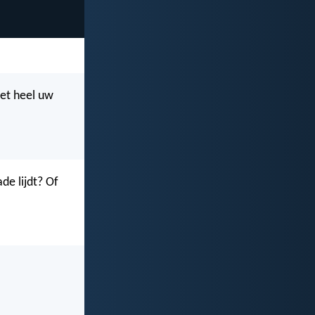
et heel uw
de lijdt? Of