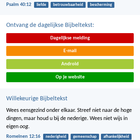
Psalm 40:12
liefde
betrouwbaarheid
bescherming
Ontvang de dagelijkse Bijbeltekst:
Dagelijkse melding
E-mail
Android
Op je website
Willekeurige Bijbeltekst
Wees eensgezind onder elkaar. Streef niet naar de hoge
dingen, maar houd u bij de nederige. Wees niet wijs in
eigen
oog
.
Romeinen 12:16
nederigheid
gemeenschap
afhankelijkheid