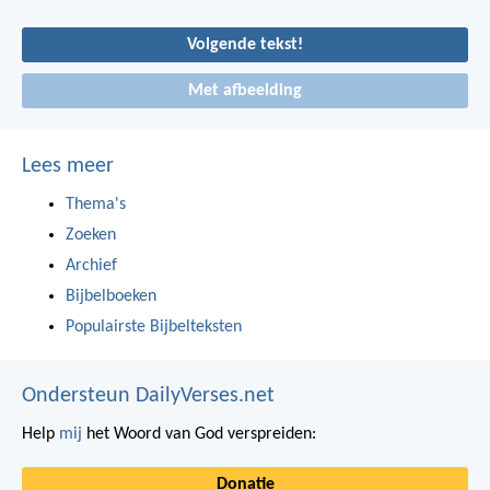
Volgende tekst!
Met afbeelding
Lees meer
Thema's
Zoeken
Archief
Bijbelboeken
Populairste Bijbelteksten
Ondersteun DailyVerses.net
Help
mij
het Woord van God verspreiden:
Donatie