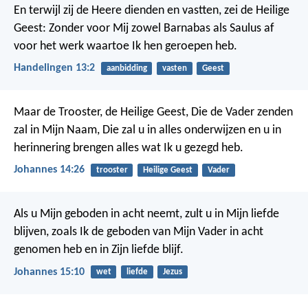
En terwijl zij de Heere dienden en vastten, zei de Heilige
Geest: Zonder voor Mij zowel Barnabas als Saulus af
voor het werk waartoe Ik hen geroepen heb.
Handelingen 13:2
aanbidding
vasten
Geest
Maar de Trooster, de Heilige Geest, Die de Vader zenden
zal in Mijn Naam, Die zal u in alles onderwijzen en u in
herinnering brengen alles wat Ik u gezegd heb.
Johannes 14:26
trooster
Heilige Geest
Vader
Als u Mijn geboden in acht neemt, zult u in Mijn liefde
blijven, zoals Ik de geboden van Mijn Vader in acht
genomen heb en in Zijn liefde blijf.
Johannes 15:10
wet
liefde
Jezus