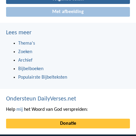
Met afbeelding
Lees meer
Thema's
Zoeken
Archief
Bijbelboeken
Populairste Bijbelteksten
Ondersteun DailyVerses.net
Help
mij
het Woord van God verspreiden:
Donatie