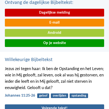
Ontvang de dagelijkse Bijbeltekst:
Dagelijkse melding
E-mail
Android
Op je website
Willekeurige Bijbeltekst
Jezus zei tegen haar: Ik ben de Opstanding en het Leven;
wie in Mij gelooft, zal leven, ook al was hij gestorven, en
ieder die leeft en in Mij gelooft, zal niet sterven in
eeuwigheid. Gelooft u dat?
Johannes 11:25-26
geloof
overlijden
opstanding
Volgende tekst!