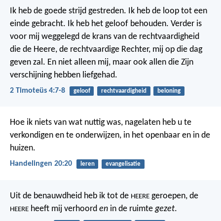
Ik heb de goede strijd gestreden. Ik heb de loop tot een
einde gebracht. Ik heb het geloof behouden. Verder is
voor mij weggelegd de krans van de rechtvaardigheid
die de Heere, de rechtvaardige Rechter, mij op die dag
geven zal. En niet alleen mij, maar ook allen die Zijn
verschijning hebben liefgehad.
2 Timoteüs 4:7-8
geloof
rechtvaardigheid
beloning
Hoe ik niets van wat nuttig was, nagelaten heb u te
verkondigen en te onderwijzen, in het openbaar en in de
huizen.
Handelingen 20:20
leren
evangelisatie
Uit de benauwdheid heb ik tot de
geroepen,
de
HEERE
heeft mij verhoord
en
in de ruimte
gezet
.
HEERE