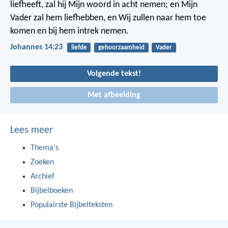
liefheeft, zal hij Mijn woord in acht nemen; en Mijn
Vader zal hem liefhebben, en Wij zullen naar hem toe
komen en bij hem intrek nemen.
Johannes 14:23
liefde
gehoorzaamheid
Vader
Volgende tekst!
Met afbeelding
Lees meer
Thema's
Zoeken
Archief
Bijbelboeken
Populairste Bijbelteksten