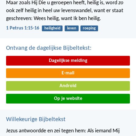
Maar zoals Hij Die u geroepen heeft, heilig is, word
zo
ook zelf heilig in heel
uw
levenswandel, want er staat
geschreven: Wees heilig, want Ik ben heilig.
1 Petrus 1:15-16
heiligheid
leven
roeping
Ontvang de dagelijkse Bijbeltekst:
Dagelijkse melding
E-mail
Android
Op je website
Willekeurige Bijbeltekst
Jezus antwoordde en zei tegen hem: Als iemand Mij