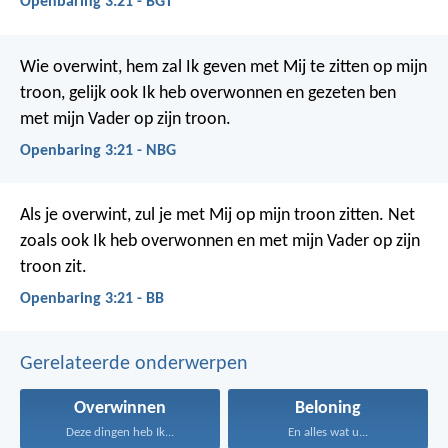
Openbaring 3:21 - BGT
Wie overwint, hem zal Ik geven met Mij te zitten op mijn
troon, gelijk ook Ik heb overwonnen en gezeten ben
met mijn Vader op zijn troon.
Openbaring 3:21 - NBG
Als je overwint, zul je met Mij op mijn troon zitten. Net
zoals ook Ik heb overwonnen en met mijn Vader op zijn
troon zit.
Openbaring 3:21 - BB
Gerelateerde onderwerpen
Overwinnen
Beloning
Deze dingen heb Ik...
En alles wat u...