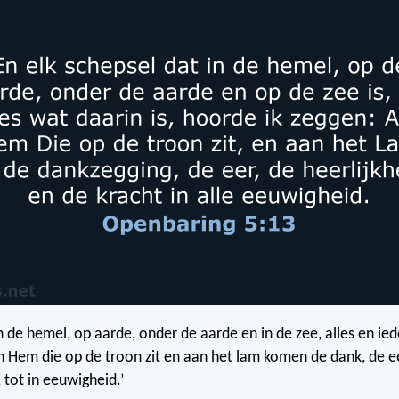
in de hemel, op aarde, onder de aarde en in de zee, alles en i
an Hem die op de troon zit en aan het lam komen de dank, de ee
 tot in eeuwigheid.’