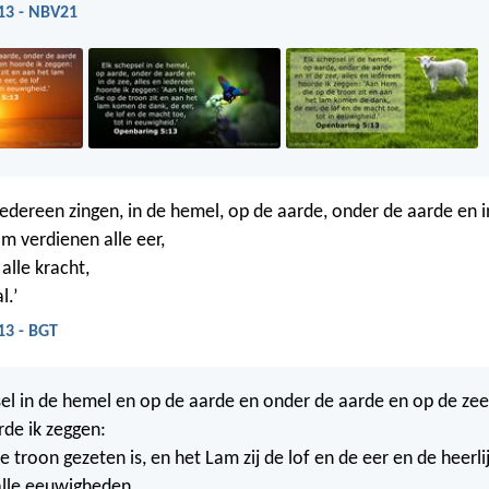
13 - NBV21
iedereen zingen, in de hemel, op de aarde, onder de aarde en i
am verdienen alle eer,
alle kracht,
l.’
13 - BGT
sel in de hemel en op de aarde en onder de aarde en op de zee
rde ik zeggen:
 troon gezeten is, en het Lam zij de lof en de eer en de heerli
 alle eeuwigheden.