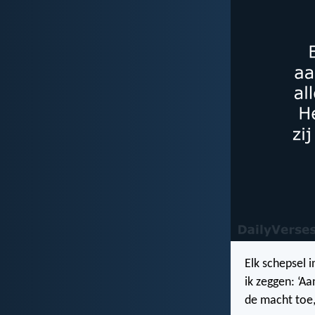
Elk schepsel 
ik zeggen: ‘A
de macht toe,