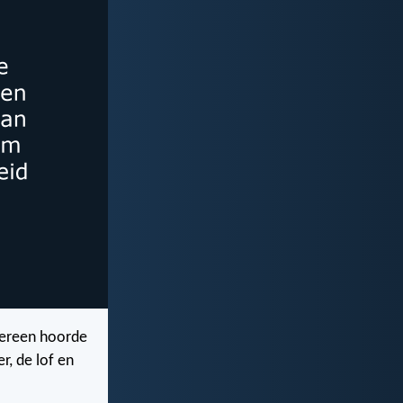
edereen hoorde
r, de lof en