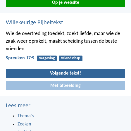
Op je website
Willekeurige Bijbeltekst
Wie de overtreding toedekt, zoekt liefde,
maar wie de
zaak weer oprakelt, maakt scheiding tussen de beste
vrienden.
Spreuken 17:9
vergeving
vriendschap
Volgende tekst!
Met afbeelding
Lees meer
Thema's
Zoeken