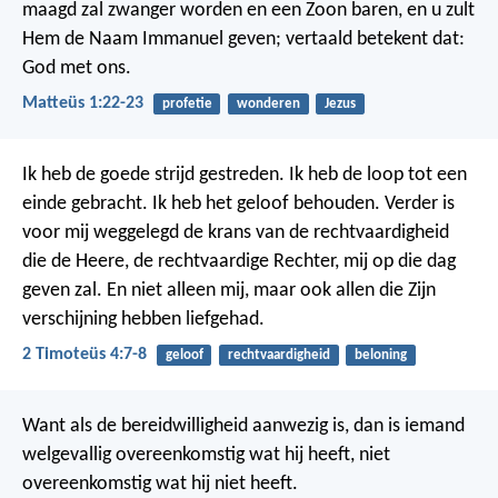
maagd zal zwanger worden en een Zoon baren, en u zult
Hem de Naam Immanuel geven; vertaald betekent dat:
God met ons.
Matteüs 1:22-23
profetie
wonderen
Jezus
Ik heb de goede strijd gestreden. Ik heb de loop tot een
einde gebracht. Ik heb het geloof behouden. Verder is
voor mij weggelegd de krans van de rechtvaardigheid
die de Heere, de rechtvaardige Rechter, mij op die dag
geven zal. En niet alleen mij, maar ook allen die Zijn
verschijning hebben liefgehad.
2 Timoteüs 4:7-8
geloof
rechtvaardigheid
beloning
Want als de bereidwilligheid aanwezig is, dan is iemand
welgevallig overeenkomstig wat hij heeft, niet
overeenkomstig wat hij niet heeft.