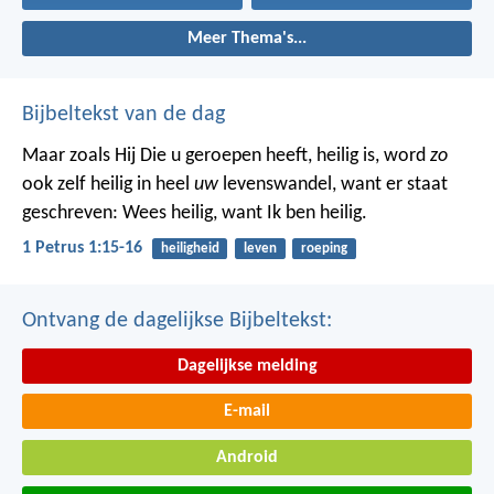
Meer Thema's...
Bijbeltekst van de dag
Maar zoals Hij Die u geroepen heeft, heilig is, word
zo
ook zelf heilig in heel
uw
levenswandel, want er staat
geschreven: Wees heilig, want Ik ben heilig.
1 Petrus 1:15-16
heiligheid
leven
roeping
Ontvang de dagelijkse Bijbeltekst:
Dagelijkse melding
E-mail
Android