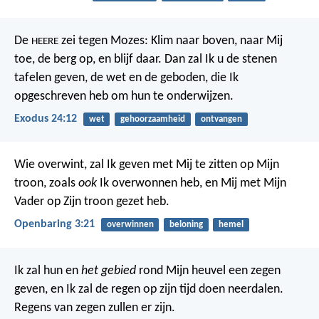
De
zei tegen Mozes: Klim naar boven, naar Mij
HEERE
toe, de berg op, en blijf daar. Dan zal Ik u de stenen
tafelen geven, de wet en de geboden, die Ik
opgeschreven heb om hun te onderwijzen.
Exodus 24:12
wet
gehoorzaamheid
ontvangen
Wie overwint, zal Ik geven met Mij te zitten op Mijn
troon, zoals
ook
Ik overwonnen heb, en Mij met Mijn
Vader op Zijn troon gezet heb.
Openbaring 3:21
overwinnen
beloning
hemel
Ik zal hun en
het gebied
rond Mijn heuvel een zegen
geven, en Ik zal de regen op zijn tijd doen neerdalen.
Regens van zegen zullen er zijn.