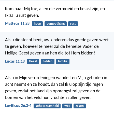
Kom naar Mij toe, allen die vermoeid en belast zijn, en
Ik zal u rust geven.
Matteüs 11:28
hoop
bemoediging
rust
Als u die slecht bent, uw kinderen dus goede gaven weet
te geven, hoeveel te meer zal de hemelse Vader de
Heilige Geest geven aan hen die tot Hem bidden?
Lucas 11:13
Geest
bidden
familie
Als u in Mijn verordeningen wandelt en Mijn geboden in
acht neemt en ze houdt,
dan zal Ik u op zijn tijd regen
geven, zodat het land zijn opbrengst zal geven en de
bomen van het veld hun vruchten zullen geven.
Leviticus 26:3-4
gehoorzaamheid
wet
zegen