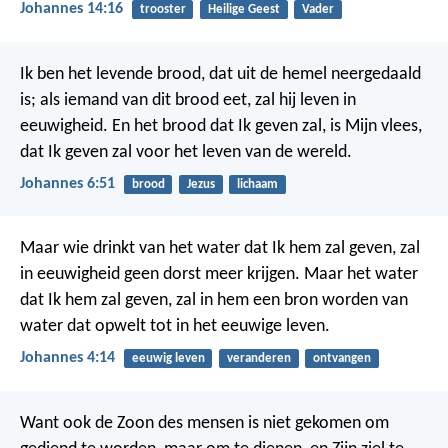
Johannes 14:16
trooster
Heilige Geest
Vader
Ik ben het levende brood, dat uit de hemel neergedaald
is; als iemand van dit brood eet, zal hij leven in
eeuwigheid. En het brood dat Ik geven zal, is Mijn vlees,
dat Ik geven zal voor het leven van de wereld.
Johannes 6:51
brood
Jezus
lichaam
Maar wie drinkt van het water dat Ik hem zal geven, zal
in eeuwigheid geen dorst meer krijgen. Maar het water
dat Ik hem zal geven, zal in hem een bron worden van
water dat opwelt tot in het eeuwige leven.
Johannes 4:14
eeuwig leven
veranderen
ontvangen
Want ook de Zoon des mensen is niet gekomen om