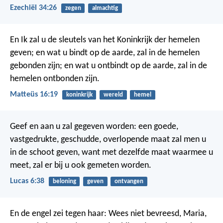
Ezechiël 34:26
zegen
almachtig
En Ik zal u de sleutels van het Koninkrijk der hemelen
geven; en wat u bindt op de aarde, zal in de hemelen
gebonden zijn; en wat u ontbindt op de aarde, zal in de
hemelen ontbonden zijn.
Matteüs 16:19
koninkrijk
wereld
hemel
Geef en aan u zal gegeven worden: een goede,
vastgedrukte, geschudde, overlopende maat zal men u
in de schoot geven, want met dezelfde maat waarmee u
meet, zal er bij u ook gemeten worden.
Lucas 6:38
beloning
geven
ontvangen
En de engel zei tegen haar: Wees niet bevreesd, Maria,