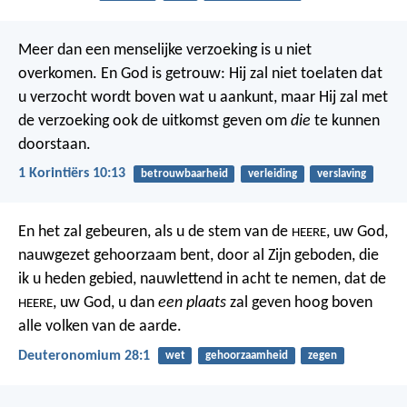
Meer dan een menselijke verzoeking is u niet
overkomen. En God is getrouw: Hij zal niet toelaten dat
u verzocht wordt boven wat u aankunt, maar Hij zal met
de verzoeking ook de uitkomst geven om
die
te kunnen
doorstaan.
1 Korintiërs 10:13
betrouwbaarheid
verleiding
verslaving
En het zal gebeuren, als u de stem van de
, uw God,
HEERE
nauwgezet gehoorzaam bent, door al Zijn geboden, die
ik u heden gebied, nauwlettend in acht te nemen, dat de
, uw God, u dan
een plaats
zal geven hoog boven
HEERE
alle volken van de aarde.
Deuteronomium 28:1
wet
gehoorzaamheid
zegen