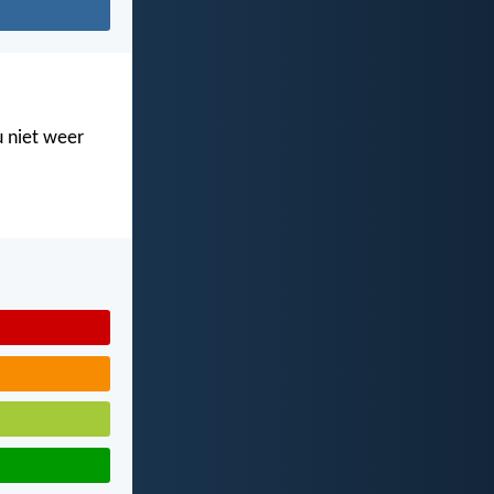
u niet weer