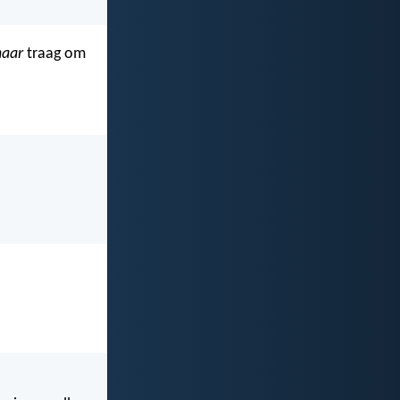
aar
traag om