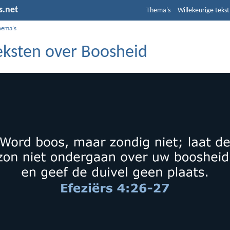
s.net
Thema's
Willekeurige tekst
hema's
teksten over Boosheid