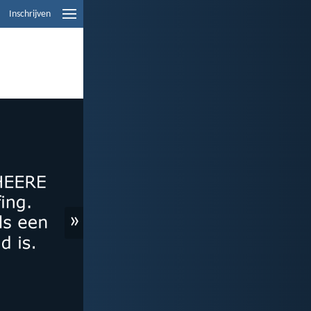
Inschrijven
»