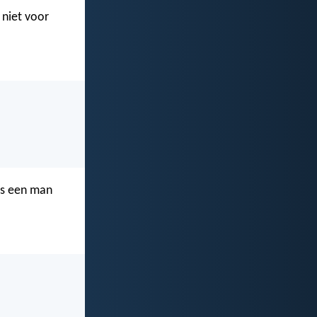
 niet voor
ls een man