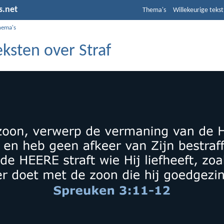
s.net
Thema's
Willekeurige tekst
hema's
eksten over Straf