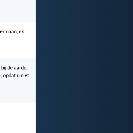
 vermaan,
en
 bij de aarde,
, opdat u niet