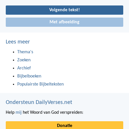
Volgende tekst!
Met afbeelding
Lees meer
Thema's
Zoeken
Archief
Bijbelboeken
Populairste Bijbelteksten
Ondersteun DailyVerses.net
Help
mij
het Woord van God verspreiden:
Donatie