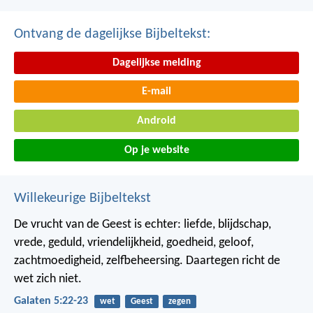
Ontvang de dagelijkse Bijbeltekst:
Dagelijkse melding
E-mail
Android
Op je website
Willekeurige Bijbeltekst
De vrucht van de Geest is echter: liefde, blijdschap,
vrede, geduld, vriendelijkheid, goedheid, geloof,
zachtmoedigheid, zelfbeheersing. Daartegen richt de
wet zich niet.
Galaten 5:22-23
wet
Geest
zegen