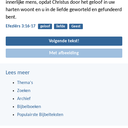
innerlijke mens, opdat Christus door het geloof in uw
harten woont en u in de liefde geworteld en gefundeerd
bent.
Efeziërs 3:16-17
geloof
liefde
Geest
Volgende tekst!
Met afbeelding
Lees meer
Thema's
Zoeken
Archief
Bijbelboeken
Populairste Bijbelteksten