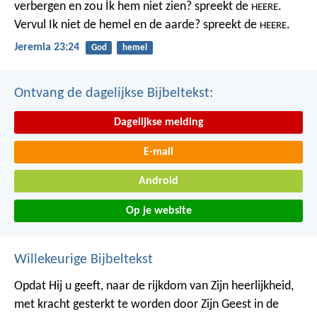
verbergen
en zou Ík hem niet zien? spreekt de
.
HEERE
Vervul Ik niet de hemel en de aarde?
spreekt de
.
HEERE
Jeremia 23:24
God
hemel
Ontvang de dagelijkse Bijbeltekst:
Dagelijkse melding
E-mail
Android
Op je website
Willekeurige Bijbeltekst
Opdat Hij u geeft, naar de rijkdom van Zijn heerlijkheid,
met kracht gesterkt te worden door Zijn Geest in de