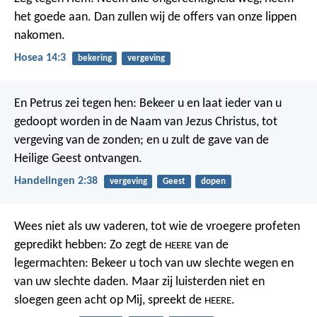
het goede aan.
Dan zullen wij de offers van onze lippen
nakomen.
Hosea 14:3
bekering
vergeving
En Petrus zei tegen hen: Bekeer u en laat ieder van u
gedoopt worden in de Naam van Jezus Christus, tot
vergeving van de zonden; en u zult de gave van de
Heilige Geest ontvangen.
Handelingen 2:38
vergeving
Geest
dopen
Wees niet als uw vaderen, tot wie de vroegere profeten
gepredikt hebben: Zo zegt de
van de
HEERE
legermachten: Bekeer u toch van uw slechte wegen en
van uw slechte daden. Maar zij luisterden niet en
sloegen geen acht op Mij, spreekt de
.
HEERE