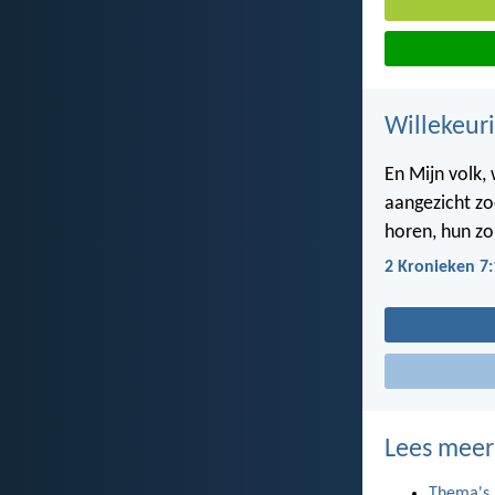
Willekeuri
En Mijn volk,
aangezicht zo
horen, hun z
2 Kronieken 7:
Lees meer
Thema's