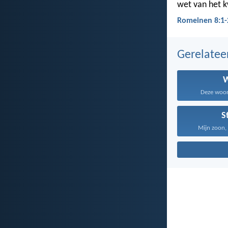
wet van het k
Romeinen 8:1-
Gerelate
Deze woord
S
Mijn zoon, 