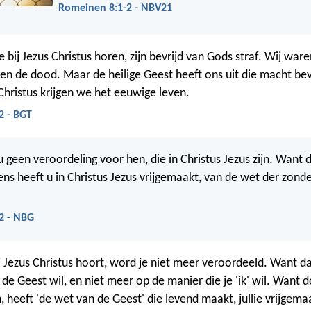
Romeinen 8:1-2 - NBV21
 bij Jezus Christus horen, zijn bevrijd van Gods straf. Wij war
en de dood. Maar de heilige Geest heeft ons uit die macht bev
 Christus krijgen we het eeuwige leven.
2 - BGT
u geen veroordeling voor hen, die in Christus Jezus zijn. Want
ens heeft u in Christus Jezus vrijgemaakt, van de wet der zond
2 - NBG
ij Jezus Christus hoort, word je niet meer veroordeeld. Want da
de Geest wil, en niet meer op de manier die je 'ik' wil. Want d
, heeft 'de wet van de Geest' die levend maakt, jullie vrijgema