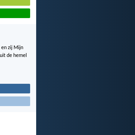
en zij Mijn
nuit de hemel