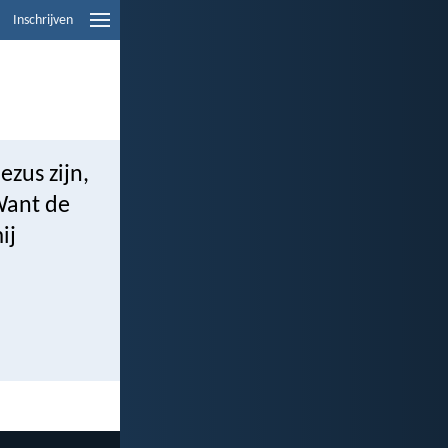
Inschrijven
ezus zijn,
Want de
ij