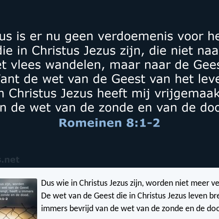
Dus wie in Christus Jezus zijn, worden niet meer v
De wet van de Geest die in Christus Jezus leven br
immers bevrijd van de wet van de zonde en de do