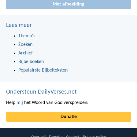
Met afbeelding
Lees meer
Thema's
Zoeken
Archief
Bijbelboeken
Populairste Bijbelteksten
Ondersteun DailyVerses.net
Help
mij
het Woord van God verspreiden:
Donatie