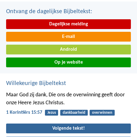
Ontvang de dagelijkse Bijbeltekst:
Dagelijkse melding
E-mail
Android
Op je website
Willekeurige Bijbeltekst
Maar God zij dank, Die ons de overwinning geeft door
onze Heere Jezus Christus.
1 Korintiërs 15:57
Jezus
dankbaarheid
overwinnen
Volgende tekst!