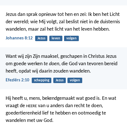
Jezus dan sprak opnieuw tot hen en zei: Ik ben het Licht
der wereld; wie Mij volgt, zal beslist niet in de duisternis
wandelen, maar zal het licht van het leven hebben.
Johannes 8:12
Jezus
leven
volgen
Want wij zijn Zijn maaksel, geschapen in Christus Jezus
om goede werken
te doen
, die God van tevoren bereid
heeft, opdat wij daarin zouden wandelen.
Efeziërs 2:10
schepping
Jezus
volgen
Hij heeft u, mens, bekendgemaakt wat goed is.
En wat
vraagt de
van u
anders dan recht te doen,
HEERE
goedertierenheid lief te hebben
en ootmoedig te
wandelen met uw God.