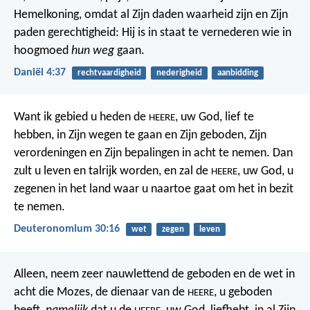
Hemelkoning, omdat al Zijn daden waarheid zijn en Zijn
paden gerechtigheid: Hij is in staat te vernederen wie in
hoogmoed
hun weg
gaan.
Daniël 4:37
rechtvaardigheid
nederigheid
aanbidding
Want ik gebied u heden de
, uw God, lief te
HEERE
hebben, in Zijn wegen te gaan en Zijn geboden, Zijn
verordeningen en Zijn bepalingen in acht te nemen. Dan
zult u leven en talrijk worden, en zal de
, uw God, u
HEERE
zegenen in het land waar u naartoe gaat om het in bezit
te nemen.
Deuteronomium 30:16
wet
zegen
leven
Alleen, neem zeer nauwlettend de geboden en de wet in
acht die Mozes, de dienaar van de
, u geboden
HEERE