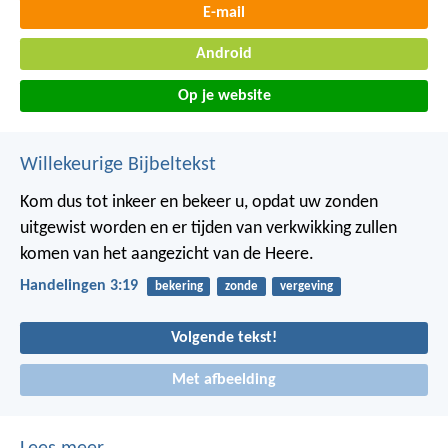
E-mail
Android
Op je website
Willekeurige Bijbeltekst
Kom dus tot inkeer en bekeer u, opdat uw zonden
uitgewist worden en er tijden van verkwikking zullen
komen van het aangezicht van de Heere.
Handelingen 3:19
bekering
zonde
vergeving
Volgende tekst!
Met afbeelding