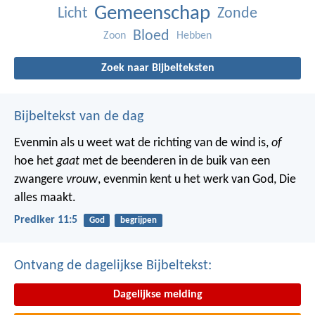
Gemeenschap
Licht
Zonde
Bloed
Zoon
Hebben
Zoek naar Bijbelteksten
Bijbeltekst van de dag
Evenmin als u weet wat de richting van de wind is,
of
hoe het
gaat
met de beenderen in de buik van een
zwangere
vrouw
, evenmin kent u het werk van God, Die
alles maakt.
Prediker 11:5
God
begrijpen
Ontvang de dagelijkse Bijbeltekst:
Dagelijkse melding