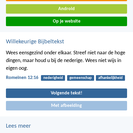
Android
Op je website
Willekeurige Bijbeltekst
Wees eensgezind onder elkaar. Streef niet naar de hoge
dingen, maar houd u bij de nederige. Wees niet wijs in
eigen
oog
.
Romeinen 12:16
nederigheid
gemeenschap
afhankelijkheid
Volgende tekst!
Met afbeelding
Lees meer