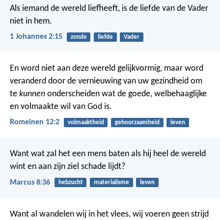
Als iemand de wereld liefheeft, is de liefde van de Vader
niet in hem.
1 Johannes 2:15
zonde
liefde
Vader
En word niet aan deze wereld gelijkvormig, maar word
veranderd door de vernieuwing van uw gezindheid om
te
kunnen
onderscheiden wat de goede, welbehaaglijke
en volmaakte wil van God is.
Romeinen 12:2
volmaaktheid
gehoorzaamheid
leven
Want wat zal het een mens baten als hij heel de wereld
wint en aan zijn ziel schade lijdt?
Marcus 8:36
hebzucht
materialisme
leven
Want al wandelen wij in het vlees, wij voeren geen strijd