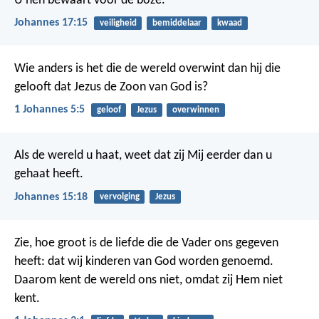
U hen bewaart voor de boze.
Johannes 17:15
veiligheid
bemiddelaar
kwaad
Wie anders is het die de wereld overwint dan hij die
gelooft dat Jezus de Zoon van God is?
1 Johannes 5:5
geloof
Jezus
overwinnen
Als de wereld u haat, weet dat zij Mij eerder dan u
gehaat heeft.
Johannes 15:18
vervolging
Jezus
Zie, hoe groot is de liefde die de Vader ons gegeven
heeft: dat wij kinderen van God worden genoemd.
Daarom kent de wereld ons niet, omdat zij Hem niet
kent.