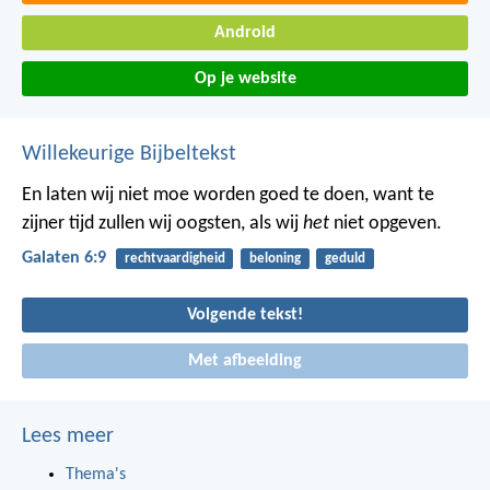
Android
Op je website
Willekeurige Bijbeltekst
En laten wij niet moe worden goed te doen, want te
zijner tijd zullen wij oogsten, als wij
het
niet opgeven.
Galaten 6:9
rechtvaardigheid
beloning
geduld
Volgende tekst!
Met afbeelding
Lees meer
Thema's