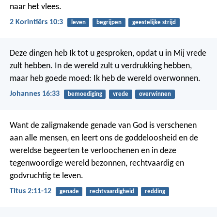
naar het vlees.
2 Korintiërs 10:3
leven
begrijpen
geestelijke strijd
Deze dingen heb Ik tot u gesproken, opdat u in Mij vrede
zult hebben. In de wereld zult u verdrukking hebben,
maar heb goede moed: Ik heb de wereld overwonnen.
Johannes 16:33
bemoediging
vrede
overwinnen
Want de zaligmakende genade van God is verschenen
aan alle mensen, en leert ons de goddeloosheid en de
wereldse begeerten te verloochenen en in deze
tegenwoordige wereld bezonnen, rechtvaardig en
godvruchtig te leven.
Titus 2:11-12
genade
rechtvaardigheid
redding