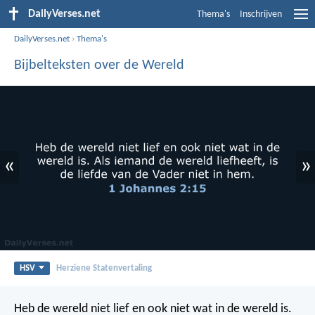
DailyVerses.net
Thema's
Inschrijven
DailyVerses.net
›
Thema's
Bijbelteksten over de Wereld
«
»
HSV
Herziene Statenvertaling
Heb de wereld niet lief en ook niet wat in de wereld is.