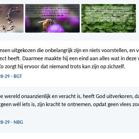
sen uitgekozen die onbelangrijk zijn en niets voorstellen, en 
ct heeft. Daarmee maakte hij een eind aan alles wat in deze
 Zo zorgt hij ervoor dat niemand trots kan zijn op zichzelf.
28-29 - BGT
e wereld onaanzienlijk en veracht is, heeft God uitverkoren, da
tgeen wèl iets is, zijn kracht te ontnemen, opdat geen vlees 
:28-29 - NBG