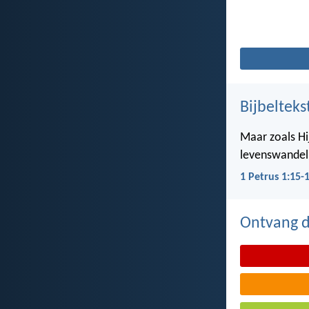
Bijbelteks
Maar zoals Hij
levenswandel,
1 Petrus 1:15-
Ontvang de