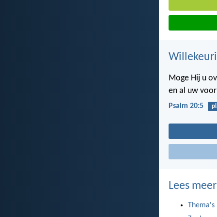
Willekeuri
Moge Hij u o
en al uw voor
Psalm 20:5
p
Lees meer
Thema's