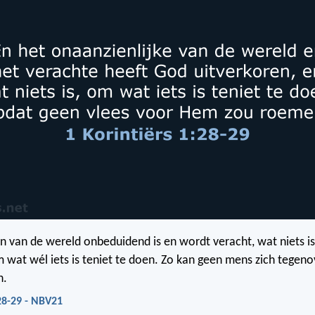
n van de wereld onbeduidend is en wordt veracht, wat niets is
 wat wél iets is teniet te doen. Zo kan geen mens zich tegen
n.
:28-29 - NBV21