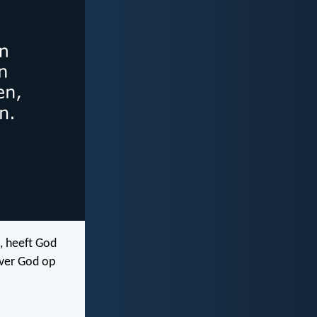
, heeft God
over God op