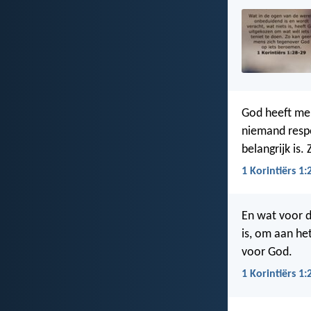
God heeft men
niemand respe
belangrijk is.
1 Korintiërs 1:
En wat voor d
is, om aan he
voor God.
1 Korintiërs 1