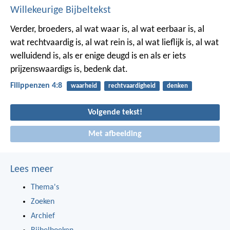
Willekeurige Bijbeltekst
Verder, broeders, al wat waar is, al wat eerbaar is, al
wat rechtvaardig is, al wat rein is, al wat lieflijk is, al wat
welluidend is, als er enige deugd is en als er iets
prijzenswaardigs is, bedenk dat.
Filippenzen 4:8
waarheid
rechtvaardigheid
denken
Volgende tekst!
Met afbeelding
Lees meer
Thema's
Zoeken
Archief