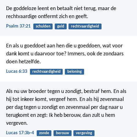
De goddeloze leent en betaalt niet terug,
maar de
rechtvaardige ontfermt zich en geeft.
Psalm 37:21
schulden
geld
rechtvaardigheid
En als u goeddoet aan hen die u goeddoen, wat voor
dank komt u daarvoor toe? Immers, ook de zondaars
doen hetzelfde.
Lucas 6:33
rechtvaardigheid
beloning
Als nu uw broeder tegen u zondigt, bestraf hem. En als
hij tot inkeer komt, vergeef hem. En als hij zevenmaal
per dag tegen u zondigt en zevenmaal per dag naar u
terugkomt en zegt: Ik heb berouw, dan zult u hem
vergeven.
Lucas 17:3b-4
zonde
berouw
vergeving