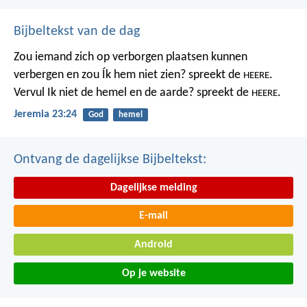
Bijbeltekst van de dag
Zou iemand zich op verborgen plaatsen kunnen
verbergen
en zou Ík hem niet zien? spreekt de
.
HEERE
Vervul Ik niet de hemel en de aarde?
spreekt de
.
HEERE
Jeremia 23:24
God
hemel
Ontvang de dagelijkse Bijbeltekst:
Dagelijkse melding
E-mail
Android
Op je website