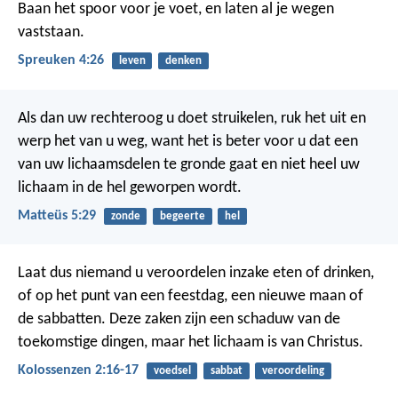
Baan het spoor voor je voet,
en laten al je wegen
vaststaan.
Spreuken 4:26
leven
denken
Als dan uw rechteroog u doet struikelen, ruk het uit en
werp het van u weg, want het is beter voor u dat een
van uw lichaamsdelen te gronde gaat en niet heel uw
lichaam in de hel geworpen wordt.
Matteüs 5:29
zonde
begeerte
hel
Laat dus niemand u veroordelen inzake eten of drinken,
of op het punt van een feestdag, een nieuwe maan of
de sabbatten. Deze zaken zijn een schaduw van de
toekomstige dingen, maar het lichaam is van Christus.
Kolossenzen 2:16-17
voedsel
sabbat
veroordeling