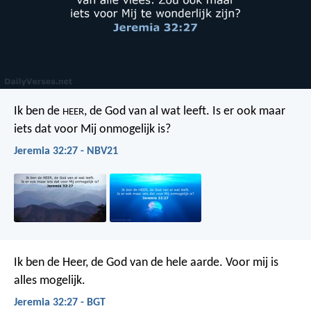
Ik ben de
, de God van al wat leeft. Is er ook maar
HEER
iets dat voor Mij onmogelijk is?
Jeremia 32:27 - NBV21
Ik ben de Heer, de God van de hele aarde. Voor mij is
alles mogelijk.
Jeremia 32:27 - BGT