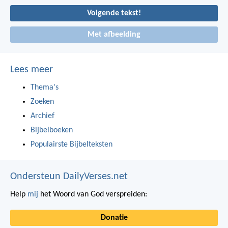
Volgende tekst!
Met afbeelding
Lees meer
Thema's
Zoeken
Archief
Bijbelboeken
Populairste Bijbelteksten
Ondersteun DailyVerses.net
Help
mij
het Woord van God verspreiden:
Donatie