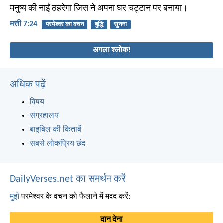
मनुष्य की नाईं ठहरेगा जिस ने अपना घर चट्टान पर बनाया।
मत्ती 7:24
परमेश्वर का वचन
बुद्धि
सुनना
अगला श्लोक!
अधिक पढ़ें
विषय
संग्रहालय
बाइबिल की किताबें
सबसे लोकप्रिय छंद
DailyVerses.net का समर्थन करें
मुझे
परमेश्वर के वचन को फैलाने में मदद करें:
दान देना