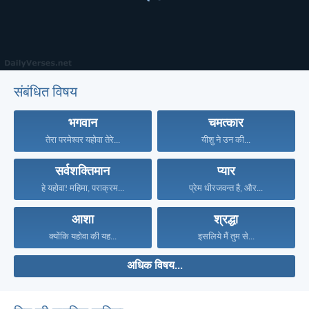
संबंधित विषय
भगवान
चमत्कार
तेरा परमेश्वर यहोवा तेरे...
यीशु ने उन की...
सर्वशक्तिमान
प्यार
हे यहोवा! महिमा, पराक्रम...
प्रेम धीरजवन्त है, और...
आशा
श्रद्धा
क्योंकि यहोवा की यह...
इसलिये मैं तुम से...
अधिक विषय...