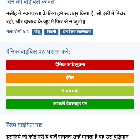
दिन की बाइबिल कविता
मसीह ने स्वतंत्रता के लिये हमें स्वतंत्र किया है; सो इसी में स्थिर
रहो, और दासत्व के जूए में फिर से न जुतो॥
गलातियों 5:1
यीशु
जिंदगी
धन देकर बचानेवाला
दैनिक बाइबिल पद्य प्राप्त करें:
दैनिक अधिसूचना
ईमेल
Android
आपकी वेबसाइट पर
रैंडम बाइबिल पद्य
इसलिये जो कोई मेरी ये बातें सुनकर उन्हें मानता है वह उस बुद्धिमान