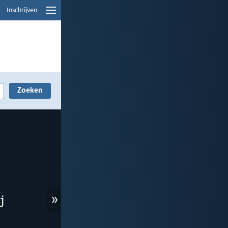
Inschrijven
»