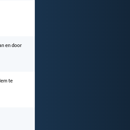
aan en door
 Hem te