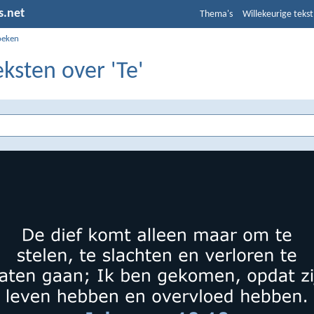
s.net
Thema's
Willekeurige tekst
oeken
eksten over 'Te'