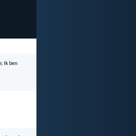
; Ik ben