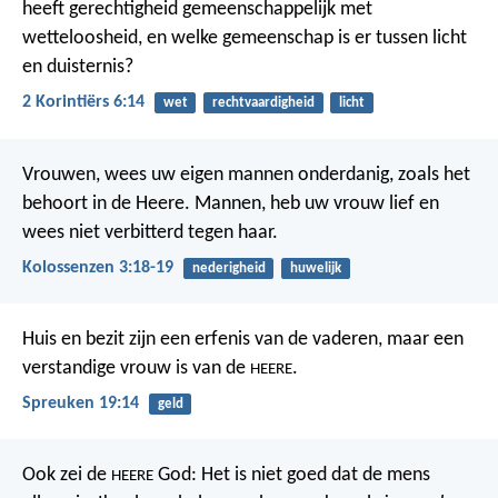
heeft gerechtigheid gemeenschappelijk met
wetteloosheid, en welke gemeenschap is er tussen licht
en duisternis?
2 Korintiërs 6:14
wet
rechtvaardigheid
licht
Vrouwen, wees uw eigen mannen onderdanig, zoals het
behoort in de Heere.
Mannen, heb uw vrouw lief en
wees niet verbitterd tegen haar.
Kolossenzen 3:18-19
nederigheid
huwelijk
Huis en bezit zijn een erfenis van de vaderen,
maar een
verstandige vrouw is van de
.
HEERE
Spreuken 19:14
geld
Ook zei de
God: Het is niet goed dat de mens
HEERE