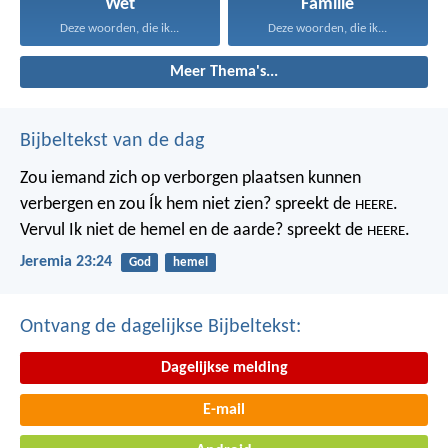
Wet
Familie
Deze woorden, die ik...
Deze woorden, die ik...
Meer Thema's...
Bijbeltekst van de dag
Zou iemand zich op verborgen plaatsen kunnen
verbergen
en zou Ík hem niet zien? spreekt de
.
HEERE
Vervul Ik niet de hemel en de aarde?
spreekt de
.
HEERE
Jeremia 23:24
God
hemel
Ontvang de dagelijkse Bijbeltekst:
Dagelijkse melding
E-mail