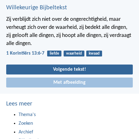
Willekeurige Bijbeltekst
Zij verblijdt zich niet over de ongerechtigheid,
maar
verheugt zich over de waarheid,
zij bedekt alle dingen,
zij gelooft alle dingen,
zij hoopt alle dingen,
zij verdraagt
alle dingen.
1 Korintiërs 13:6-7
liefde
waarheid
kwaad
Volgende tekst!
Met afbeelding
Lees meer
Thema's
Zoeken
Archief