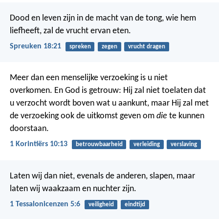
Dood en leven zijn in de macht van de tong,
wie hem
liefheeft, zal de vrucht ervan eten.
Spreuken 18:21
spreken
zegen
vrucht dragen
Meer dan een menselijke verzoeking is u niet
overkomen. En God is getrouw: Hij zal niet toelaten dat
u verzocht wordt boven wat u aankunt, maar Hij zal met
de verzoeking ook de uitkomst geven om
die
te kunnen
doorstaan.
1 Korintiërs 10:13
betrouwbaarheid
verleiding
verslaving
Laten wij dan niet, evenals de anderen, slapen, maar
laten wij waakzaam en nuchter zijn.
1 Tessalonicenzen 5:6
veiligheid
eindtijd