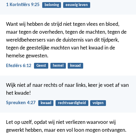
1 Korintiërs 9:25
beloning
eeuwig leven
Want wij hebben de strijd niet tegen vlees en bloed,
maar tegen de overheden, tegen de machten, tegen de
wereldbeheersers van de duisternis van dit tijdperk,
tegen de geestelijke
machten
van het kwaad in de
hemelse gewesten.
Efeziërs 6:12
Geest
hemel
kwaad
Wijk niet af naar rechts of naar links,
keer je voet af van
het kwade!
Spreuken 4:27
kwaad
rechtvaardigheid
volgen
Let op uzelf, opdat wij niet verliezen waarvoor wij
gewerkt hebben, maar een vol loon mogen ontvangen.