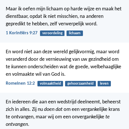
Maar ik oefen mijn lichaam op harde wijze en maak het
dienstbaar, opdat ik niet misschien, na anderen
gepredikt te hebben, zelf verwerpelijk word.
1 Korintiërs 9:27
veroordeling
lichaam
En word niet aan deze wereld gelijkvormig, maar word
veranderd door de vernieuwing van uw gezindheid om
te
kunnen
onderscheiden wat de goede, welbehaaglijke
en volmaakte wil van God is.
Romeinen 12:2
volmaaktheid
gehoorzaamheid
leven
En iedereen die aan een wedstrijd deelneemt, beheerst
zich in alles. Zij nu
doen dat
om een vergankelijke krans
te ontvangen, maar wij om een onvergankelijke
te
ontvangen
.