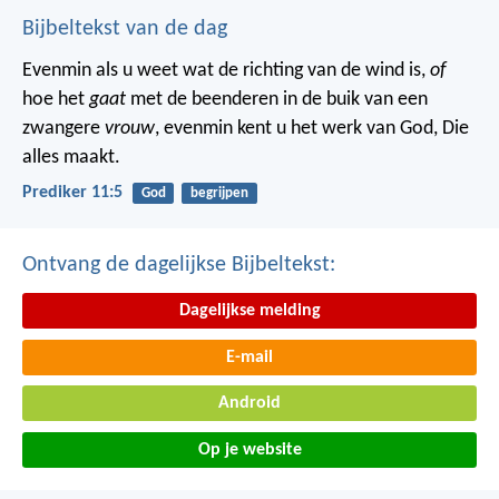
Bijbeltekst van de dag
Evenmin als u weet wat de richting van de wind is,
of
hoe het
gaat
met de beenderen in de buik van een
zwangere
vrouw
, evenmin kent u het werk van God, Die
alles maakt.
Prediker 11:5
God
begrijpen
Ontvang de dagelijkse Bijbeltekst:
Dagelijkse melding
E-mail
Android
Op je website