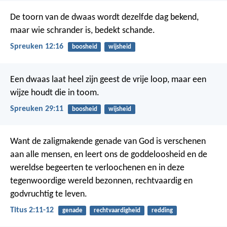
De toorn van de dwaas wordt dezelfde dag bekend,
maar wie schrander is, bedekt schande.
Spreuken 12:16
boosheid
wijsheid
Een dwaas laat heel zijn geest de vrije loop,
maar een
wijze houdt die in toom.
Spreuken 29:11
boosheid
wijsheid
Want de zaligmakende genade van God is verschenen
aan alle mensen, en leert ons de goddeloosheid en de
wereldse begeerten te verloochenen en in deze
tegenwoordige wereld bezonnen, rechtvaardig en
godvruchtig te leven.
Titus 2:11-12
genade
rechtvaardigheid
redding