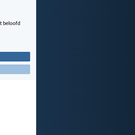
t beloofd