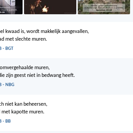
el kwaad is, wordt makkelijk aangevallen,
tad met slechte muren.
8 - BGT
 omvergehaalde muren,
ie zijn geest niet in bedwang heeft.
8 - NBG
ch niet kan beheersen,
ad met kapotte muren.
8 - BB