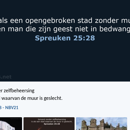
r zelfbeheersing
ad waarvan de muur is geslecht.
8 - NBV21