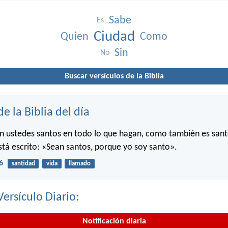
Sabe
Es
Ciudad
Quien
Como
Sin
No
Buscar versículos de la Biblia
de la Biblia del día
n ustedes santos en todo lo que hagan, como también es sant
stá escrito: «Sean santos, porque yo soy santo».
6
santidad
vida
llamado
Versículo Diario:
Notificación diaria