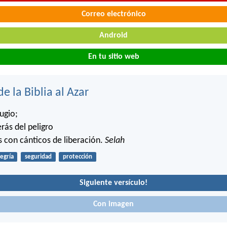
Correo electrónico
Android
En tu sitio web
de la Biblia al Azar
ugio;
rás del peligro
 con cánticos de liberación.
Selah
legría
seguridad
protección
Siguiente versículo!
Con imagen