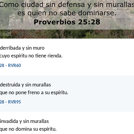
derribada y sin muro
cuyo espíritu no tiene rienda.
28 - RVR60
estruida y sin murallas
que no pone freno a su espíritu.
28 - RVR95
nvadida y sin murallas
que no domina su espíritu.