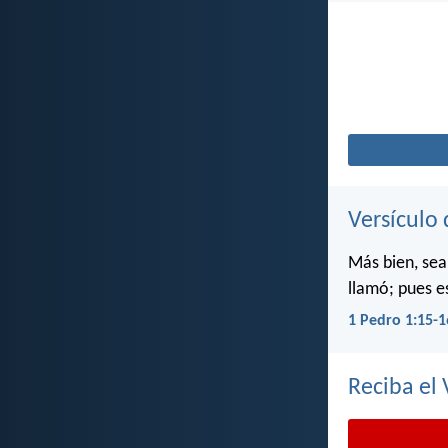
Versículo 
Más bien, sea
llamó; pues e
1 Pedro 1:15-1
Reciba el 