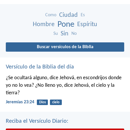
Ciudad
Como
Es
Pone
Hombre
Espíritu
Sin
Su
No
Buscar versículos de la Biblia
Versículo de la Biblia del día
¿Se ocultará alguno,
dice Jehová,
en escondrijos donde
yo no lo vea?
¿No lleno yo,
dice Jehová,
el cielo y la
tierra?
Jeremías 23:24
Dios
cielo
Reciba el Versículo Diario: