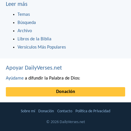
Leer más
Temas
Búsqueda
Archivo
Libros de la Biblia
Versículos Más Populares
Apoyar DailyVerses.net
Ayúdame
a difundir la Palabra de Dios:
Donación
Sobre mí
Donación
Contacto
Política de Privacidad
© 2026 DailyVerses.net