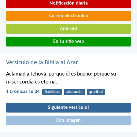
Notificación diaria
Correo electrónico
Android
En tu sitio web
Versículo de la Biblia al Azar
Aclamad a Jehová, porque él es bueno;
porque su
misericordia es eterna.
1 Crónicas 16:34
fiabilidad
adoración
gratitud
Siguiente versículo!
Con imagen