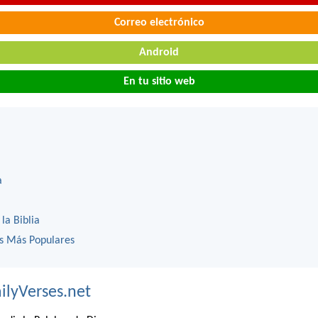
Correo electrónico
Android
En tu sitio web
a
 la Biblia
os Más Populares
ilyVerses.net