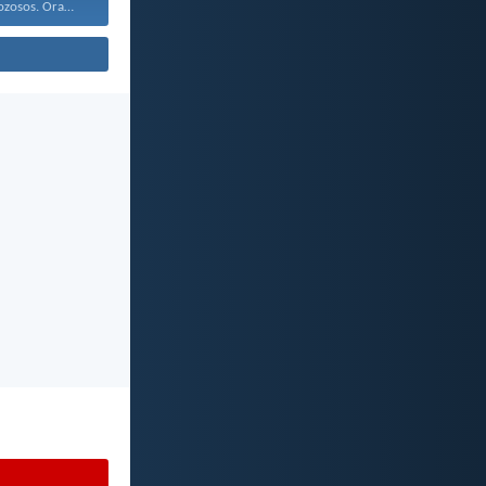
Estad siempre gozosos. Orad...