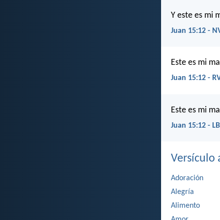
Y este es mi 
Juan 15:12 - N
Este es mi m
Juan 15:12 - R
Este es mi ma
Juan 15:12 - L
Versículo a
Adoración
Alegría
Alimento
Amor