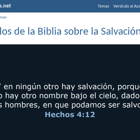
s.net
Temas
Versículo al Az
emas
los de la Biblia sobre la Salvació