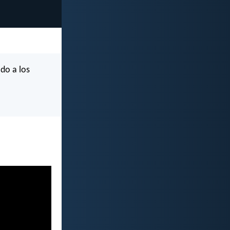
do a los