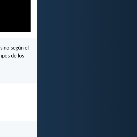
sino según el
mpos de los