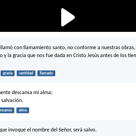
y llamó con llamamiento santo, no conforme a nuestras obras, 
o y la gracia que nos fue dada en Cristo Jesús antes de los tie
gracia
santidad
llamado
mente descansa mi alma;
 salvación.
escanso
alma
que invoque el nombre del Señor, será salvo.