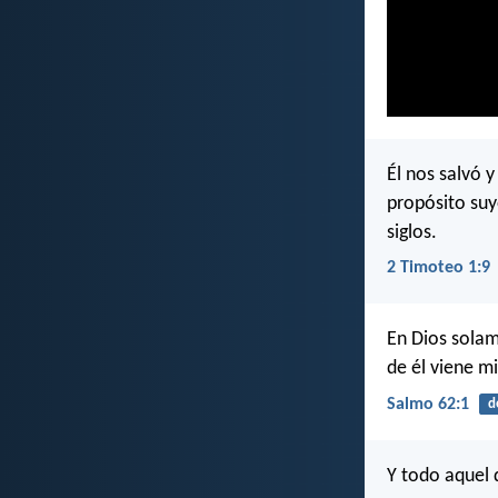
Él nos salvó 
propósito suy
siglos.
2 Timoteo 1:9
En Dios sola
de él viene mi
Salmo 62:1
d
Y todo aquel 