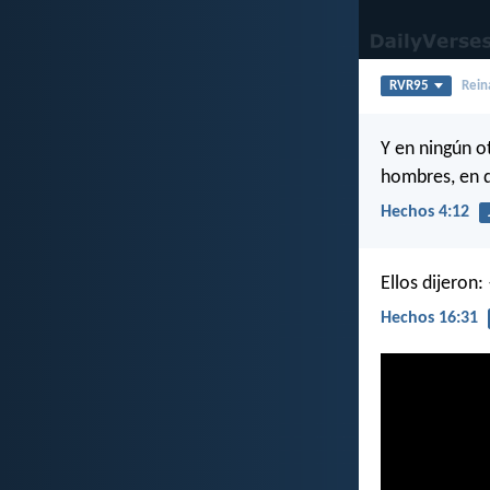
RVR95
Rein
Y en ningún o
hombres, en 
Hechos 4:12
Ellos dijeron:
Hechos 16:31