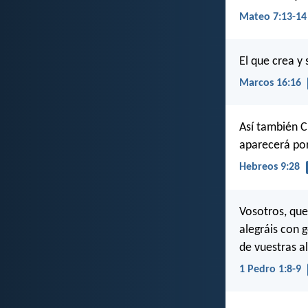
Mateo 7:13-14
El que crea y
Marcos 16:16
Así también C
aparecerá por
Hebreos 9:28
Vosotros, que
alegráis con g
de vuestras a
1 Pedro 1:8-9