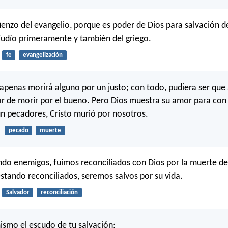
nzo del evangelio, porque es poder de Dios para salvación d
 judío primeramente y también del griego.
fe
evangelización
apenas morirá alguno por un justo; con todo, pudiera ser que 
lor de morir por el bueno. Pero Dios muestra su amor para con
n pecadores, Cristo murió por nosotros.
pecado
muerte
endo enemigos, fuimos reconciliados con Dios por la muerte de 
tando reconciliados, seremos salvos por su vida.
Salvador
reconciliación
ismo el escudo de tu salvación;