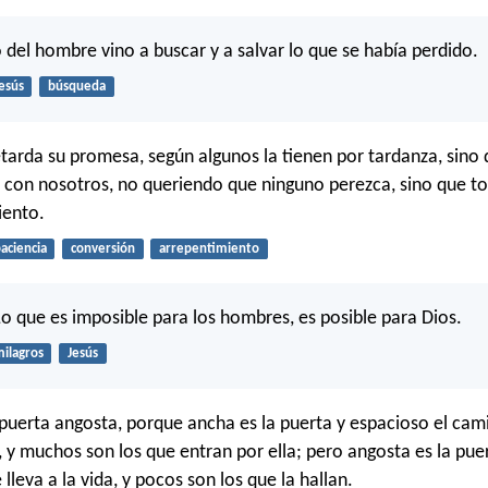
o del hombre vino a buscar y a salvar lo que se había perdido.
esús
búsqueda
etarda su promesa, según algunos la tienen por tardanza, sino 
 con nosotros, no queriendo que ninguno perezca, sino que 
iento.
aciencia
conversión
arrepentimiento
—Lo que es imposible para los hombres, es posible para Dios.
ilagros
Jesús
 puerta angosta, porque ancha es la puerta y espacioso el cam
n, y muchos son los que entran por ella; pero angosta es la pue
lleva a la vida, y pocos son los que la hallan.