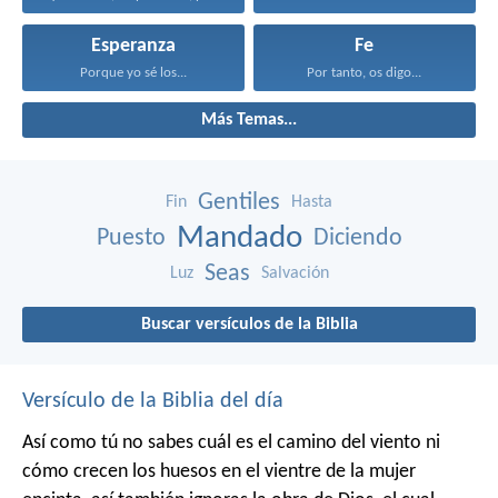
Esperanza
Fe
Porque yo sé los...
Por tanto, os digo...
Más Temas...
Gentiles
Fin
Hasta
Mandado
Puesto
Diciendo
Seas
Luz
Salvación
Buscar versículos de la Biblia
Versículo de la Biblia del día
Así como tú no sabes cuál es el camino del viento ni
cómo crecen los huesos en el vientre de la mujer