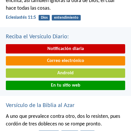
encinta, así también ignoras la obra de Dios, el cual
hace todas las cosas.
Eclesiastés 11:5
Dios
entendimiento
Reciba el Versículo Diario:
Notificación diaria
Correo electrónico
Android
En tu sitio web
Versículo de la Biblia al Azar
A uno que prevalece contra otro, dos lo resisten, pues
cordón de tres dobleces no se rompe pronto.