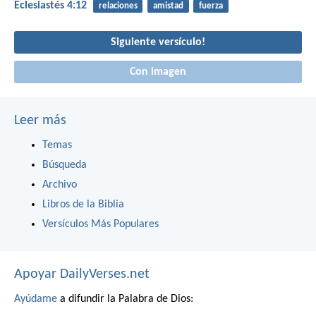
Eclesiastés 4:12
relaciones
amistad
fuerza
Siguiente versículo!
Con imagen
Leer más
Temas
Búsqueda
Archivo
Libros de la Biblia
Versículos Más Populares
Apoyar DailyVerses.net
Ayúdame
a difundir la Palabra de Dios: