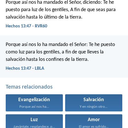
Porque así nos ha mandado el Señor, diciendo:
Te he
puesto para luz de los gentiles,
A fin de que seas para
salvación hasta lo último de la tierra.
Hechos 13:47 - RVR60
Porque así nos lo ha mandado el Señor:
Te he puesto
como luz para los gentiles,
a fin de que lleves la
salvación hasta los confines de la tierra.
Hechos 13:47 - LBLA
Temas relacionados
Evangelización
Salvación
Porque así nos ha...
Y en ningún otro...
Luz
Amor
¡Levántate, resplandece, porque ha...
El amor es sufrido...