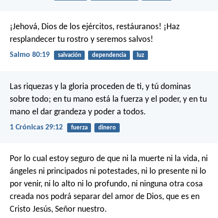
¡Jehová, Dios de los ejércitos, restáuranos!
¡Haz
resplandecer tu rostro y seremos salvos!
Salmo 80:19
salvación
dependencia
luz
Las riquezas y la gloria proceden de ti, y tú dominas
sobre todo; en tu mano está la fuerza y el poder, y en tu
mano el dar grandeza y poder a todos.
1 Crónicas 29:12
fuerza
dinero
Por lo cual estoy seguro de que ni la muerte ni la vida, ni
ángeles ni principados ni potestades, ni lo presente ni lo
por venir, ni lo alto ni lo profundo, ni ninguna otra cosa
creada nos podrá separar del amor de Dios, que es en
Cristo Jesús, Señor nuestro.