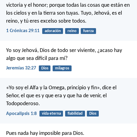
victoria y el honor; porque todas las cosas que están en
los cielos y en la tierra son tuyas. Tuyo, Jehová, es el
reino, y tú eres excelso sobre todos.
1 Crónicas 29:11
adoración
reino
fuerza
Yo soy Jehová, Dios de todo ser viviente, ¿acaso hay
algo que sea difícil para mí?
Jeremías 32:27
Dios
milagros
«Yo soy el Alfa y la Omega, principio y fin», dice el
Señor, el que es y que era y que ha de venir, el
Todopoderoso.
Apocalipsis 1:8
vida eterna
fiabilidad
Dios
Pues nada hay imposible para Dios.