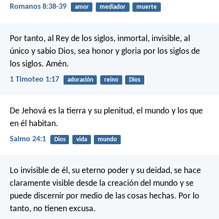
Romanos 8:38-39
amor
mediador
muerte
Por tanto, al Rey de los siglos, inmortal, invisible, al
único y sabio Dios, sea honor y gloria por los siglos de
los siglos. Amén.
1 Timoteo 1:17
adoración
reino
Dios
De Jehová es la tierra y su plenitud,
el mundo y los que
en él habitan.
Salmo 24:1
Dios
vida
mundo
Lo invisible de él, su eterno poder y su deidad, se hace
claramente visible desde la creación del mundo y se
puede discernir por medio de las cosas hechas. Por lo
tanto, no tienen excusa.