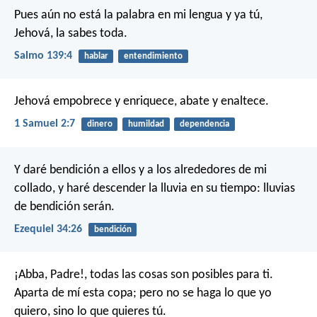
Pues aún no está la palabra en mi lengua
y ya tú,
Jehová, la sabes toda.
Salmo 139:4
hablar
entendimiento
Jehová empobrece y enriquece,
abate y enaltece.
1 Samuel 2:7
dinero
humildad
dependencia
Y daré bendición a ellos y a los alrededores de mi
collado, y haré descender la lluvia en su tiempo: lluvias
de bendición serán.
Ezequiel 34:26
bendición
¡Abba, Padre!, todas las cosas son posibles para ti.
Aparta de mí esta copa; pero no se haga lo que yo
quiero, sino lo que quieres tú.