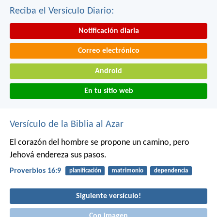
Reciba el Versículo Diario:
Notificación diaria
Correo electrónico
Android
En tu sitio web
Versículo de la Biblia al Azar
El corazón del hombre se propone un camino,
pero
Jehová endereza sus pasos.
Proverbios 16:9
planificación
matrimonio
dependencia
Siguiente versículo!
Con imagen