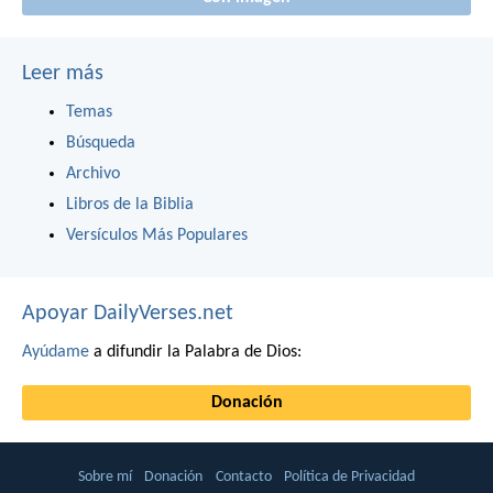
Leer más
Temas
Búsqueda
Archivo
Libros de la Biblia
Versículos Más Populares
Apoyar DailyVerses.net
Ayúdame
a difundir la Palabra de Dios:
Donación
Sobre mí
Donación
Contacto
Política de Privacidad