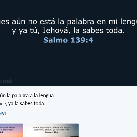
ún la palabra a la lengua
ñor
, ya la sabes toda.
NVI