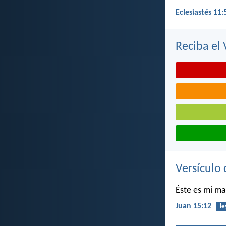
Eclesiastés 11:
Reciba el 
Versículo 
Éste es mi m
Juan 15:12
le