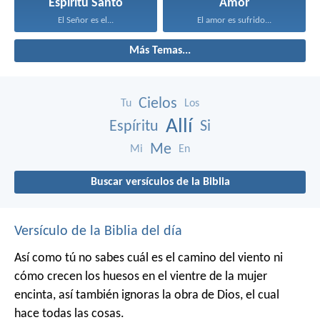
Espíritu Santo
Amor
El Señor es el...
El amor es sufrido...
Más Temas...
Cielos
Tu
Los
Allí
Espíritu
Si
Me
Mi
En
Buscar versículos de la Biblia
Versículo de la Biblia del día
Así como tú no sabes cuál es el camino del viento ni
cómo crecen los huesos en el vientre de la mujer
encinta, así también ignoras la obra de Dios, el cual
hace todas las cosas.