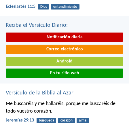
Eclesiastés 11:5
Dios
entendimiento
Reciba el Versículo Diario:
Notificación diaria
Correo electrónico
Android
En tu sitio web
Versículo de la Biblia al Azar
Me buscaréis y me hallaréis, porque me buscaréis de
todo vuestro corazón.
Jeremías 29:13
búsqueda
corazón
alma