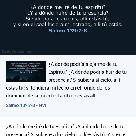
¿A dónde podría alejarme de tu
Espíritu?
¿A dónde podría huir de tu
presencia?
Si subiera al cielo,
allí
estás tú;
si tendiera mi lecho en el fondo de los
dominios de la muerte,
también estás allí.
Salmo 139:7-8 - NVI
¿A dónde me iré de tu Espíritu?
¿Y a dónde huiré de tu
presencia?
Si subiere a los cielos, allí estás tú;
Y si en el