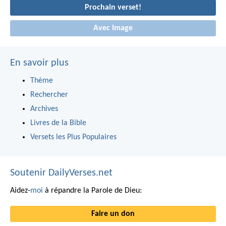
Prochain verset!
Avec Image
En savoir plus
Thème
Rechercher
Archives
Livres de la Bible
Versets les Plus Populaires
Soutenir DailyVerses.net
Aidez-
moi
à répandre la Parole de Dieu:
Faire un don