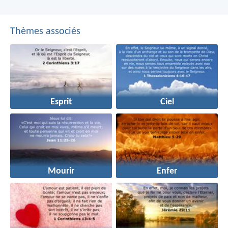
Thèmes associés
Esprit
Ciel
Mourir
Enfer