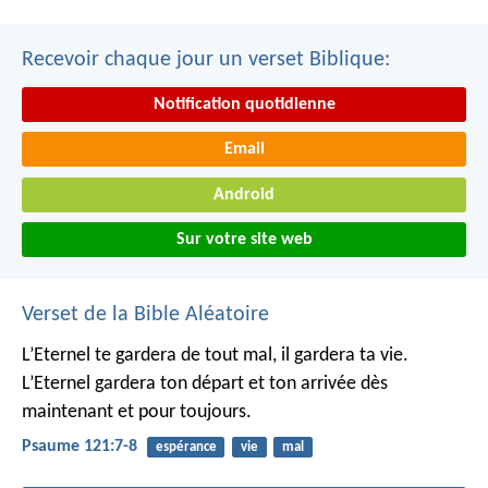
Recevoir chaque jour un verset Biblique:
Notification quotidienne
Email
Android
Sur votre site web
Verset de la Bible Aléatoire
L’Eternel te gardera de tout mal,
il gardera ta vie.
L’Eternel gardera ton départ et ton arrivée
dès
maintenant et pour toujours.
Psaume 121:7-8
espérance
vie
mal