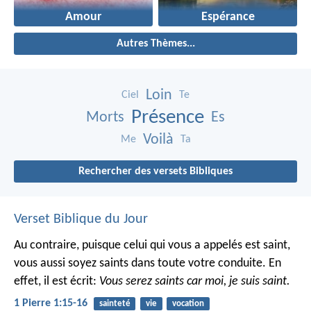
Amour
Espérance
Autres Thèmes...
Loin
Ciel
Te
Présence
Morts
Es
Voilà
Me
Ta
Rechercher des versets Bibliques
Verset Biblique du Jour
Au contraire, puisque celui qui vous a appelés est saint,
vous aussi soyez saints dans toute votre conduite. En
effet, il est écrit:
Vous serez saints car moi, je suis saint.
1 Pierre 1:15-16
sainteté
vie
vocation