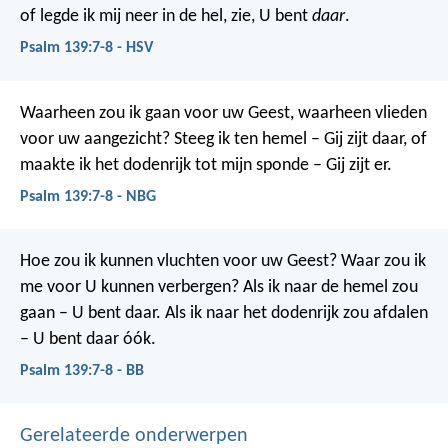
of legde ik mij neer in de hel, zie, U bent
daar
.
Psalm 139:7-8 - HSV
Waarheen zou ik gaan voor uw Geest,
waarheen vlieden
voor uw aangezicht?
Steeg ik ten hemel – Gij zijt daar,
of
maakte ik het dodenrijk tot mijn sponde – Gij zijt er.
Psalm 139:7-8 - NBG
Hoe zou ik kunnen vluchten voor uw Geest?
Waar zou ik
me voor U kunnen verbergen?
Als ik naar de hemel zou
gaan – U bent daar.
Als ik naar het dodenrijk zou afdalen
– U bent daar óók.
Psalm 139:7-8 - BB
Gerelateerde onderwerpen