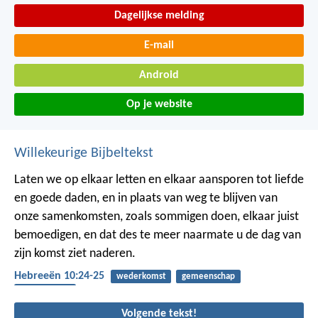
Dagelijkse melding
E-mail
Android
Op je website
Willekeurige Bijbeltekst
Laten we op elkaar letten en elkaar aansporen tot liefde
en goede daden, en in plaats van weg te blijven van
onze samenkomsten, zoals sommigen doen, elkaar juist
bemoedigen, en dat des te meer naarmate u de dag van
zijn komst ziet naderen.
Hebreeën 10:24-25
wederkomst
gemeenschap
bemoediging
Volgende tekst!