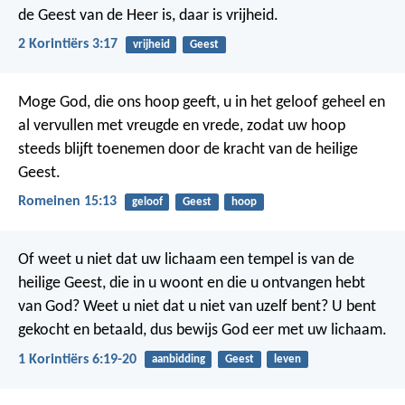
de Geest van de Heer is, daar is vrijheid.
2 Korintiërs 3:17
vrijheid
Geest
Moge God, die ons hoop geeft, u in het geloof geheel en
al vervullen met vreugde en vrede, zodat uw hoop
steeds blijft toenemen door de kracht van de heilige
Geest.
Romeinen 15:13
geloof
Geest
hoop
Of weet u niet dat uw lichaam een tempel is van de
heilige Geest, die in u woont en die u ontvangen hebt
van God? Weet u niet dat u niet van uzelf bent? U bent
gekocht en betaald, dus bewijs God eer met uw lichaam.
1 Korintiërs 6:19-20
aanbidding
Geest
leven