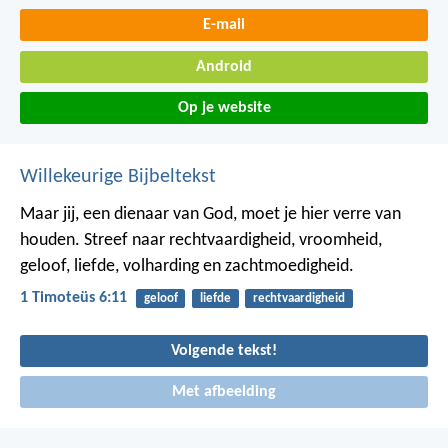
E-mail
Android
Op je website
Willekeurige Bijbeltekst
Maar jij, een dienaar van God, moet je hier verre van
houden. Streef naar rechtvaardigheid, vroomheid,
geloof, liefde, volharding en zachtmoedigheid.
1 Timoteüs 6:11
geloof
liefde
rechtvaardigheid
Volgende tekst!
Met afbeelding