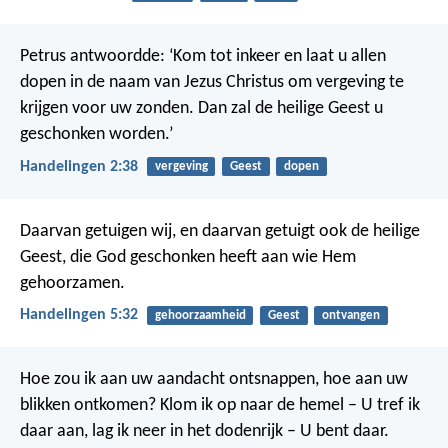
Petrus antwoordde: ‘Kom tot inkeer en laat u allen
dopen in de naam van Jezus Christus om vergeving te
krijgen voor uw zonden. Dan zal de heilige Geest u
geschonken worden.’
Handelingen 2:38
vergeving
Geest
dopen
Daarvan getuigen wij, en daarvan getuigt ook de heilige
Geest, die God geschonken heeft aan wie Hem
gehoorzamen.
Handelingen 5:32
gehoorzaamheid
Geest
ontvangen
Hoe zou ik aan uw aandacht ontsnappen,
hoe aan uw
blikken ontkomen?
Klom ik op naar de hemel – U tref ik
daar aan,
lag ik neer in het dodenrijk – U bent daar.