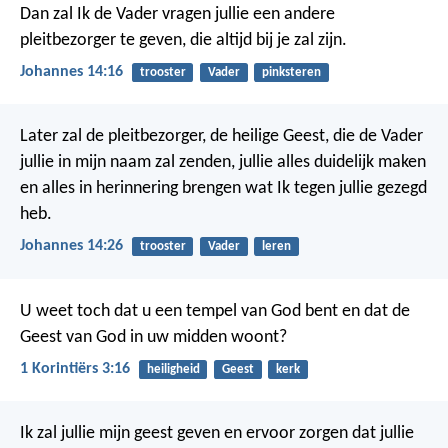
Dan zal Ik de Vader vragen jullie een andere
pleitbezorger te geven, die altijd bij je zal zijn.
Johannes 14:16
trooster
Vader
pinksteren
Later zal de pleitbezorger, de heilige Geest, die de Vader
jullie in mijn naam zal zenden, jullie alles duidelijk maken
en alles in herinnering brengen wat Ik tegen jullie gezegd
heb.
Johannes 14:26
trooster
Vader
leren
U weet toch dat u een tempel van God bent en dat de
Geest van God in uw midden woont?
1 Korintiërs 3:16
heiligheid
Geest
kerk
Ik zal jullie mijn geest geven en ervoor zorgen dat jullie