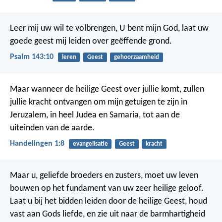
Leer mij uw wil te volbrengen,
U bent mijn God,
laat uw
goede geest mij leiden
over geëffende grond.
Psalm 143:10
leren
Geest
gehoorzaamheid
Maar wanneer de heilige Geest over jullie komt, zullen
jullie kracht ontvangen om mijn getuigen te zijn in
Jeruzalem, in heel Judea en Samaria, tot aan de
uiteinden van de aarde.
Handelingen 1:8
evangelisatie
Geest
kracht
Maar u, geliefde broeders en zusters, moet uw leven
bouwen op het fundament van uw zeer heilige geloof.
Laat u bij het bidden leiden door de heilige Geest, houd
vast aan Gods liefde, en zie uit naar de barmhartigheid