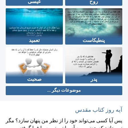
روح
عیسی
پنطیکاست
تعمید
پدر
صحبت
موضوعات دیگر ...
آیه روز کتاب مقدس
پس آيا كسی می‌تواند خود را از نظر من پنهان سازد؟ مگر