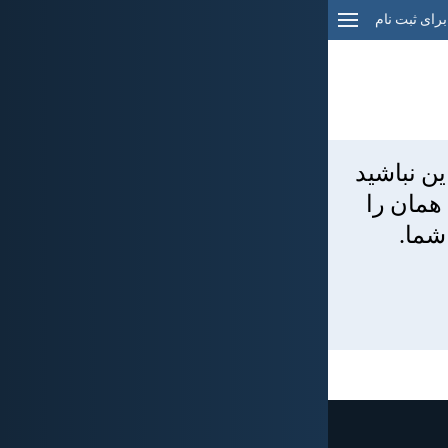
برای ثبت نام
ين نباشيد
 همان را
شما.