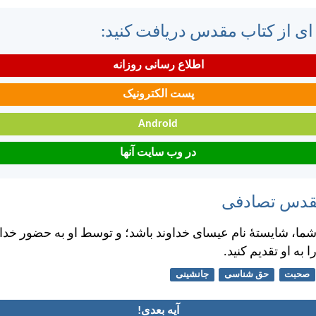
 ای از کتاب مقدس دریافت کنید:
اطلاع رسانی روزانه
پست الکترونیک
Android
در وب سایت آنها
مقدس تصادفی
شما، شايستهٔ نام عيسای خداوند باشد؛ و توسط او به حضور خدای پ
به او تقديم كنيد.
صحبت
حق شناسی
جانشینی
آیه بعدی!