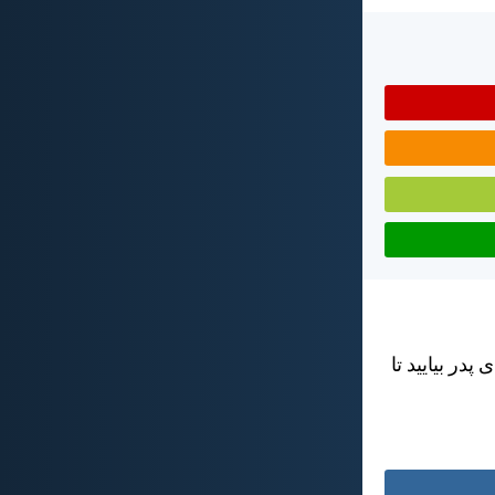
در بياييد تا