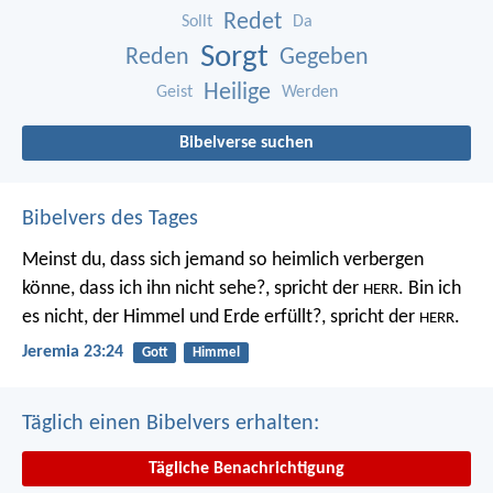
Redet
Sollt
Da
Sorgt
Reden
Gegeben
Heilige
Geist
Werden
Bibelverse suchen
Bibelvers des Tages
Meinst du, dass sich jemand so heimlich verbergen
könne, dass ich ihn nicht sehe?, spricht der
. Bin ich
HERR
es nicht, der Himmel und Erde erfüllt?, spricht der
.
HERR
Jeremia 23:24
Gott
Himmel
Täglich einen Bibelvers erhalten:
Tägliche Benachrichtigung