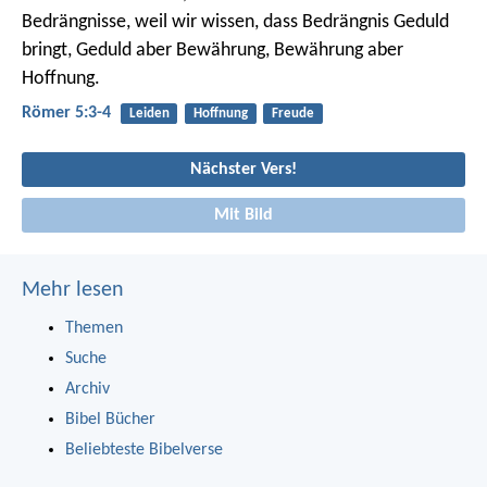
Bedrängnisse, weil wir wissen, dass Bedrängnis Geduld
bringt, Geduld aber Bewährung, Bewährung aber
Hoffnung.
Römer 5:3-4
Leiden
Hoffnung
Freude
Nächster Vers!
Mit Bild
Mehr lesen
Themen
Suche
Archiv
Bibel Bücher
Beliebteste Bibelverse