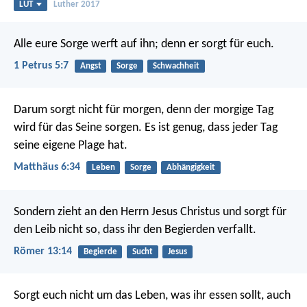
LUT
Luther 2017
Alle eure Sorge werft auf ihn; denn er sorgt für euch.
1 Petrus 5:7
Angst
Sorge
Schwachheit
Darum sorgt nicht für morgen, denn der morgige Tag
wird für das Seine sorgen. Es ist genug, dass jeder Tag
seine eigene Plage hat.
Matthäus 6:34
Leben
Sorge
Abhängigkeit
Sondern zieht an den Herrn Jesus Christus und sorgt für
den Leib nicht so, dass ihr den Begierden verfallt.
Römer 13:14
Begierde
Sucht
Jesus
Sorgt euch nicht um das Leben, was ihr essen sollt, auch