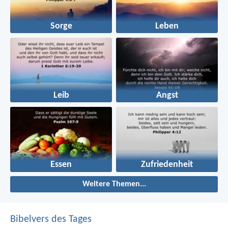
Sorge
Leben
Leib
Angst
Essen
Zufriedenheit
Weitere Themen...
Bibelvers des Tages