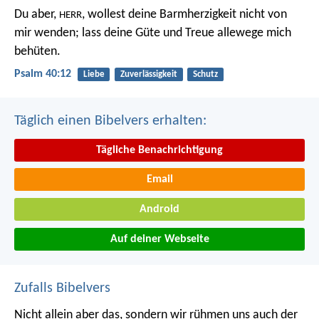
Du aber,
, wollest deine Barmherzigkeit nicht von
HERR
mir wenden;
lass deine Güte und Treue allewege mich
behüten.
Psalm 40:12
Liebe
Zuverlässigkeit
Schutz
Täglich einen Bibelvers erhalten:
Tägliche Benachrichtigung
Email
Android
Auf deiner Webseite
Zufalls Bibelvers
Nicht allein aber das, sondern wir rühmen uns auch der