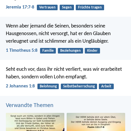
Jeremia 17:7-8
Vertrauen
Segen
Früchte tragen
Wenn aber jemand die Seinen, besonders seine
Hausgenossen, nicht versorgt, hat er den Glauben
verleugnet und ist schlimmer als ein Ungläubiger.
1 Timotheus 5:8
Familie
Beziehungen
Kinder
Seht euch vor, dass ihr nicht verliert, was wir erarbeitet
haben, sondern vollen Lohn empfangt.
2 Johannes 1:8
Belohnung
Selbstbeherrschung
Arbeit
Verwandte Themen