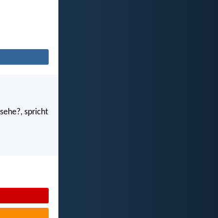
sehe?, spricht