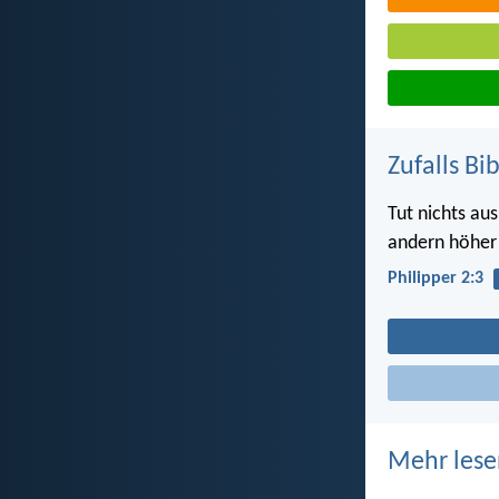
Zufalls Bi
Tut nichts au
andern höher a
Philipper 2:3
Mehr lese