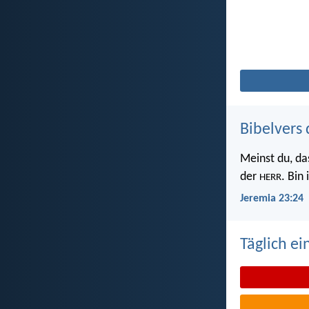
Bibelvers 
Meinst du, da
der
. Bin
HERR
Jeremia 23:24
Täglich ei