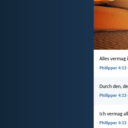
Alles vermag i
Philipper 4:13 
Durch den, de
Philipper 4:13
Ich vermag al
Philipper 4:13 