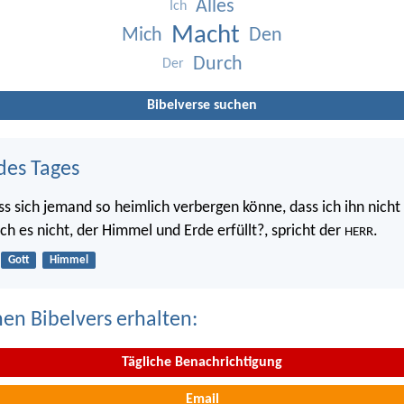
Alles
Ich
Macht
Mich
Den
Durch
Der
Bibelverse suchen
des Tages
ss sich jemand so heimlich verbergen könne, dass ich ihn nicht 
 ich es nicht, der Himmel und Erde erfüllt?, spricht der
.
HERR
Gott
Himmel
nen Bibelvers erhalten:
Tägliche Benachrichtigung
Email