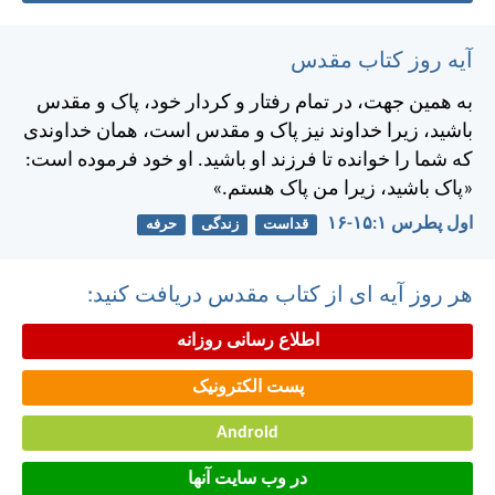
آیه روز کتاب مقدس
به همين جهت، در تمام رفتار و كردار خود، پاک و مقدس
باشيد، زيرا خداوند نيز پاک و مقدس است، همان خداوندی
كه شما را خوانده تا فرزند او باشيد. او خود فرموده است:
«پاک باشيد، زيرا من پاک هستم.»
اول پطرس ۱:‏۱۵-‏۱۶
قداست
زندگی
حرفه
هر روز آیه ای از کتاب مقدس دریافت کنید:
اطلاع رسانی روزانه
پست الکترونیک
Android
در وب سایت آنها