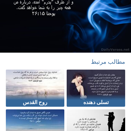
مطالب مرتبط
تسلی دهنده
روح القدس