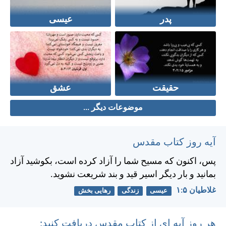
پدر
عیسی
حقیقت
عشق
موضوعات دیگر ...
آیه روز کتاب مقدس
پس، اكنون كه مسيح شما را آزاد كرده است، بكوشيد آزاد
بمانيد و بار ديگر اسير قيد و بند شريعت نشويد.
غلاطيان ۵:‏۱
عیسی
زندگی
رهایی بخش
هر روز آیه ای از کتاب مقدس دریافت کنید: