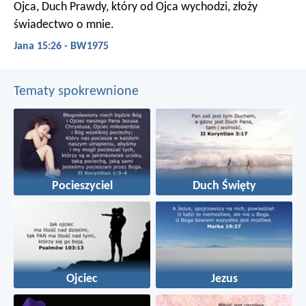
Ojca, Duch Prawdy, który od Ojca wychodzi, złoży
świadectwo o mnie.
Jana 15:26 - BW1975
Tematy spokrewnione
Pocieszyciel
Duch Święty
Ojciec
Jezus