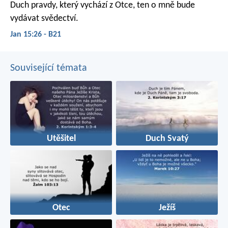
Duch pravdy, který vychází z Otce, ten o mně bude
vydávat svědectví.
Jan 15:26 - B21
Související témata
Utěšitel
Duch Svatý
Otec
Ježíš