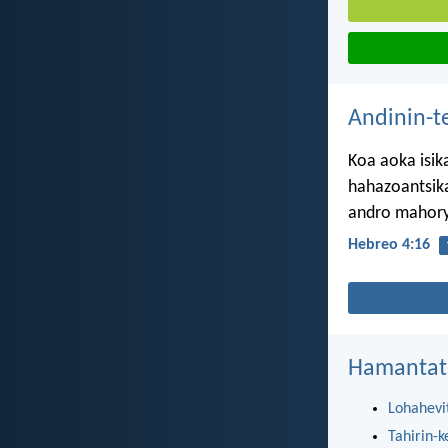
Andinin-t
Koa aoka isik
hahazoantsik
andro mahory
Hebreo 4:16
Hamantat
Lohahevi
Tahirin-k