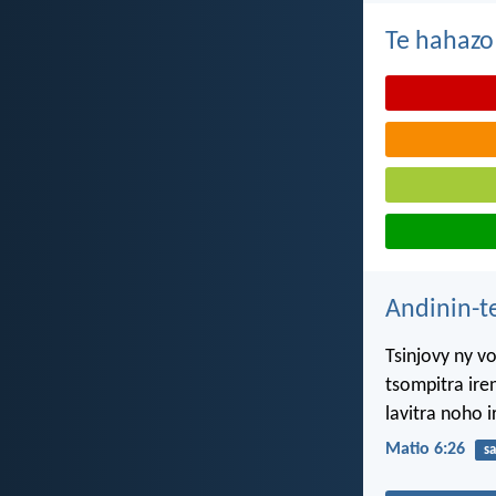
Te hahazo
Andinin-t
Tsinjovy ny v
tsompitra ire
lavitra noho 
Matio 6:26
s