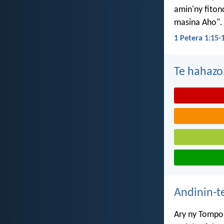
amin'ny fiton
masina Aho".
1 Petera 1:15-
Te hahazo
Andinin-t
Ary ny Tompo 