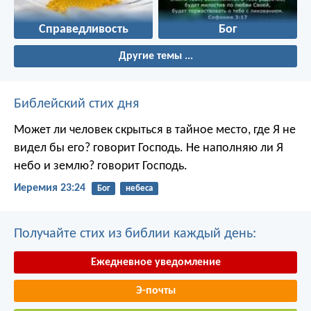
Справедливость
Бог
Другие темы ...
Библейский стих дня
Может ли человек скрыться в тайное место, где Я не
видел бы его? говорит Господь. Не наполняю ли Я
небо и землю? говорит Господь.
Иеремия 23:24
Бог
небеса
Получайте стих из библии каждый день:
Ежедневное уведомление
Э-почты