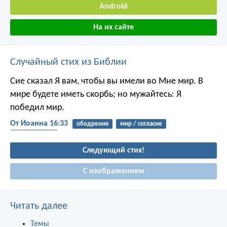
Android
На их сайте
Случайный стих из Библии
Сие сказал Я вам, чтобы вы имели во Мне мир. В
мире будете иметь скорбь; но мужайтесь: Я
победил мир.
От Иоанна 16:33
ободрение
мир / согласие
преодоление
Следующий стих!
С изображением
Читать далее
Темы